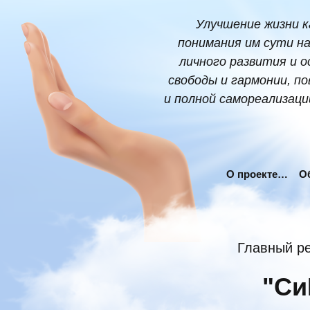
Улучшение жизни к
понимания им сути на
личного развития и о
свободы и гармонии, п
и полной самореализаци
О проекте…
О
Главный ре
"Си