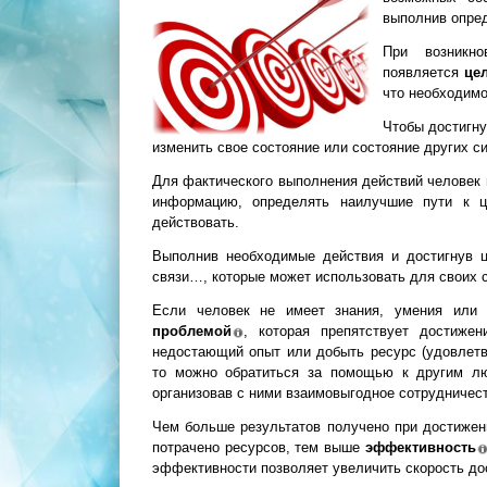
выполнив опре
При возникно
появляется
це
что необходимо
Чтобы достигну
изменить свое состояние или состояние других си
Для фактического выполнения действий человек
информацию, определять наилучшие пути к ц
действовать.
Выполнив необходимые действия и достигнув 
связи…, которые может использовать для своих
Если человек не имеет знания, умения или 
проблемой
, которая препятствует достиже
недостающий опыт или добыть ресурс (удовлетво
то можно обратиться за помощью к другим лю
организовав с ними взаимовыгодное сотрудничест
Чем больше результатов получено при достижен
потрачено ресурсов, тем выше
эффективность
эффективности позволяет увеличить скорость до