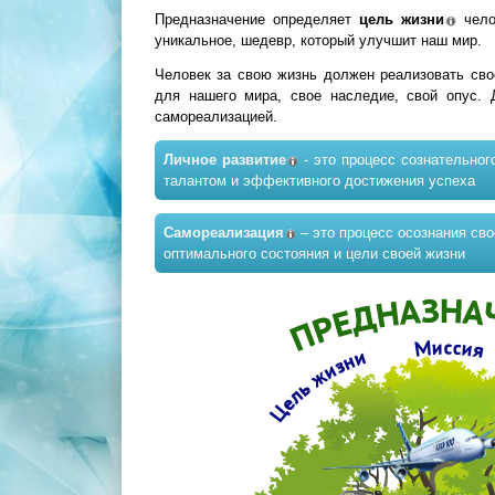
Предназначение определяет
цель жизни
чело
уникальное, шедевр, который улучшит наш мир.
Человек за свою жизнь должен реализовать свое
для нашего мира, свое наследие, свой опус.
самореализацией.
Личное развитие
- это процесс сознательног
талантом и эффективного достижения успеха
Самореализация
– это процесс осознания сво
оптимального состояния и цели своей жизни