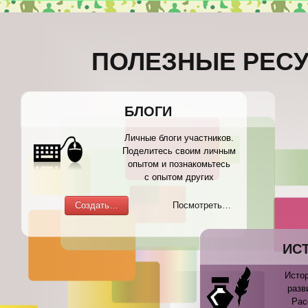
ПОЛЕЗНЫЕ РЕС
БЛОГИ
Личные блоги участников.
Поделитесь своим личным
опытом и познакомьтесь
с опытом других
Создать…
Посмотреть…
ИС
Истор
разв
Рас