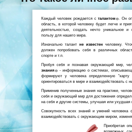
Каждый человек рождается с
талантом
. Он о
область, в которой человеку будет легче и прия
деятельностью, создать нечто уникальное и
пользу для нашего мира.
Изначально талант
не известен
человеку. Чт
должен попробовать себя в различных областя
спорте и т.п.
Пробуя себя и познавая окружающий мир, че
знания
- информацию о системах, описывающую
формируют у человека определенную "карту
ориентироваться в мире и взаимодействовать с н
Применив полученные знания на практике, челов
себя и окружающий мир для достижения определе
на себя и другие системы, улучшая или ухудшая 
Совокупность всех знаний и умений человека
взаимодействовать с окружающим миром, изменят
Приобретая оп
возможных сос