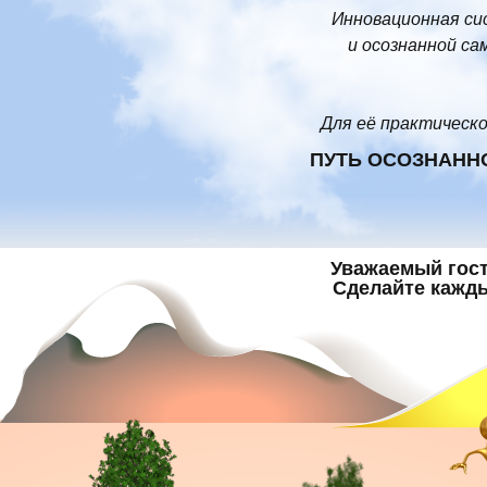
Инновационная си
и осознанной са
Для её практическ
ПУТЬ ОСОЗНАНН
Уважаемый гост
Сделайте кажды