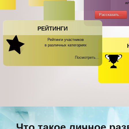
и
Рассказать…
РЕЙТИНГИ
Рейтинги участников
в различных категориях
Посмотреть…
Что такое личное ра