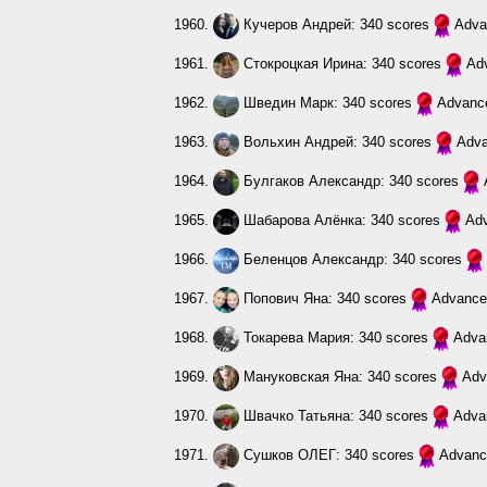
1960.
Кучеров Андрей
: 340 scores
Adva
1961.
Стокроцкая Ирина
: 340 scores
Ad
1962.
Шведин Марк
: 340 scores
Advanc
1963.
Вольхин Андрей
: 340 scores
Adv
1964.
Булгаков Александр
: 340 scores
1965.
Шабарова Алёнка
: 340 scores
Ad
1966.
Беленцов Александр
: 340 scores
1967.
Попович Яна
: 340 scores
Advance
1968.
Токарева Мария
: 340 scores
Adva
1969.
Мануковская Яна
: 340 scores
Adv
1970.
Швачко Татьяна
: 340 scores
Adva
1971.
Сушков ОЛЕГ
: 340 scores
Advanc