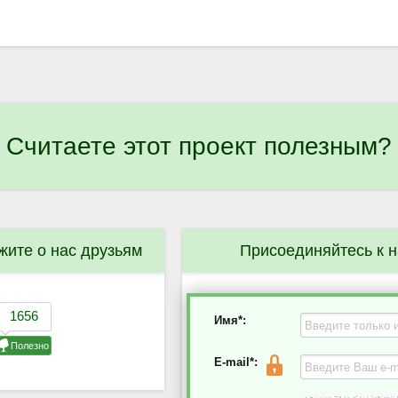
Считаете этот проект полезным?
жите о нас друзьям
Присоединяйтесь к 
Имя*:
E-mail*: