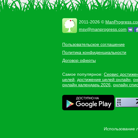
2011-2026 ©
ManProgress.c
msv@manprogress.com
Пользовательское соглашение
Политика конфиденциальности
Договор оферты
Самое популярное:
Сервис достиже
целей
,
достижение целей онлайн
,
он
онлайн календарь 2026
,
онлайн спис
Использование 