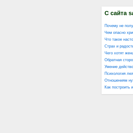
С сайта s
Почему не полу
Чем опасно хри
Что такое нас
Страх и радост
Чего хотят же
Обратная стор
Умение действ
Психология лю
Отношениям ну
Как построить 