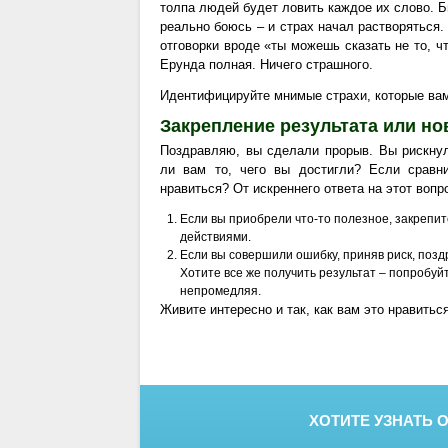
толпа людей будет ловить каждое их слово. Бы
реально боюсь – и страх начал растворяться.
отговорки вроде «ты можешь сказать не то, чт
Ерунда полная. Ничего страшного.
Идентифицируйте мнимые страхи, которые вам 
Закрепление результата или но
Поздравляю, вы сделали прорыв. Вы рискнул
ли вам то, чего вы достигли? Если сравн
нравиться? От искреннего ответа на этот вопр
Eсли вы приобрели что-то полезное, закреп
действиями.
Если вы совершили ошибку, приняв риск, позд
Хотите все же получить результат – попробуй
непромедляя.
Живите интересно и так, как вам это нравиться
ХОТИТЕ УЗНАТЬ 