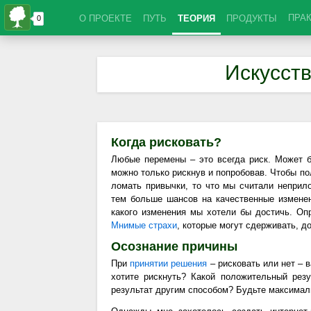
ПРА
О ПРОЕКТЕ
ПУТЬ
ТЕОРИЯ
ПРОДУКТЫ
Искусств
Когда рисковать?
Любые перемены – это всегда риск. Может б
можно только рискнув и попробовав. Чтобы по
ломать привычки, то что мы считали неприл
тем больше шансов на качественные изменен
какого изменения мы хотели бы достичь. Оп
Мнимые страхи
, которые могут сдерживать, 
Осознание причины
При
принятии решения
– рисковать или нет – 
хотите рискнуть? Какой положительный рез
результат другим способом? Будьте максимал