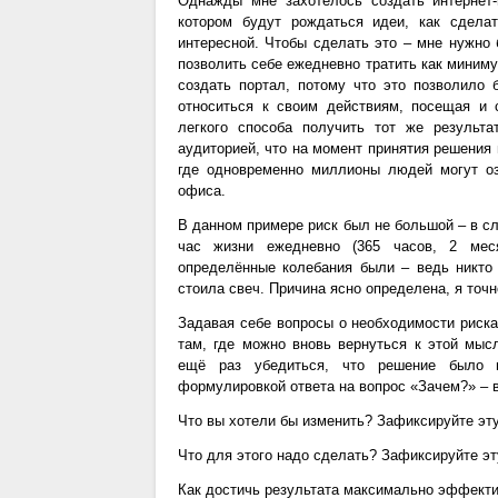
Однажды мне захотелось создать интернет
котором будут рождаться идеи, как сдела
интересной. Чтобы сделать это – мне нужно б
позволить себе ежедневно тратить как миниму
создать портал, потому что это позволило
относиться к своим действиям, посещая и 
легкого способа получить тот же результ
аудиторией, что на момент принятия решения
где одновременно миллионы людей могут о
офиса.
В данном примере риск был не большой – в сл
час жизни ежедневно (365 часов, 2 мес
определённые колебания были – ведь никто 
стоила свеч. Причина ясно определена, я точн
Задавая себе вопросы о необходимости риска
там, где можно вновь вернуться к этой мысл
ещё раз убедиться, что решение было п
формулировкой ответа на вопрос «Зачем?» – в
Что вы хотели бы изменить? Зафиксируйте эт
Что для этого надо сделать? Зафиксируйте э
Как достичь результата максимально эффекти