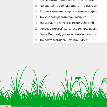
Исследование самооценки по методике Дембо –
Как заставить себя делать то, что вы терпеть не
Второе внимание: видеть сквозь паттерны
Как контролировать свои эмоции?
Как мыслить творчески: метод Эйнштейна
Человек, который хотел все контролировать
Закон Йеркса-Додсона – степень зависимости ре
Как поставить цель! Техника SMART