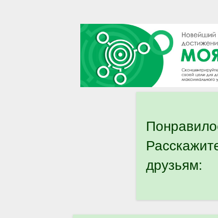
Понравило
Расскажит
друзьям: