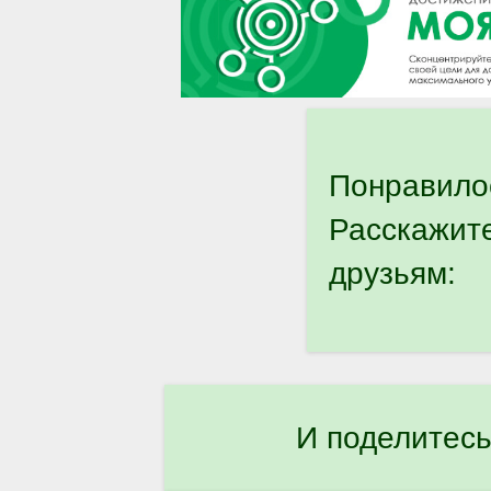
Понравило
Расскажит
друзьям:
И поделитесь