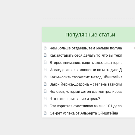
Популярные статьи
Чем больше отдаешь, тем больше получаешь ил
Как заставить себя делать то, что вы терпеть не
Второе внимание: видеть сквозь паттерны
Исследование самооценки по методике Дембо –
Как мыслить творчески: метод Эйнштейна
Закон Йеркса-Додсона – степень зависимости ре
Человек, который хотел все контролировать
Что такое призвание и цель?
Эта короткая счастливая жизнь: 101 дело, котор
Секрет успеха от Альберта Эйнштейна