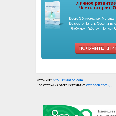
Личное развитие
Часть вторая.
Всего 3 Уникальных Метода
Возрасте Начать Осознанну
Любимой Работой, Полной 
ПОЛУЧИТЕ КНИ
Источник:
http://exreason.com
Все статьи из этого источника:
exreason.com (5)