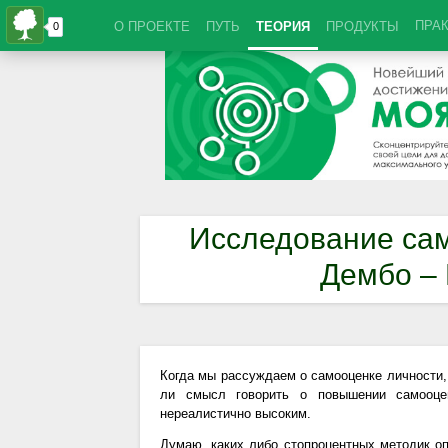
ПРА
О ПРОЕКТЕ
ПУТЬ
ТЕОРИЯ
ПРОДУКТЫ
Исследование сам
Дембо –
Когда мы рассуждаем о самооценке личности, 
ли смысл говорить о повышении самооце
нереалистично высоким.
Думаю, каких либо стопроцентных методик о