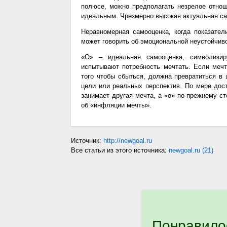
полюсе, можно предполагать незрелое отнош
идеальным. Чрезмерно высокая актуальная са
Неравномерная самооценка, когда показател
может говорить об эмоциональной неустойчив
«О» – идеальная самооценка, символизи
испытывают потребность мечтать. Если мечт
того чтобы сбыться, должна превратиться в
цели или реальных перспектив. По мере дос
занимает другая мечта, а «о» по-прежнему ст
об «инфляции мечты».
Источник:
http://newgoal.ru
Все статьи из этого источника:
newgoal.ru (21)
Понравило