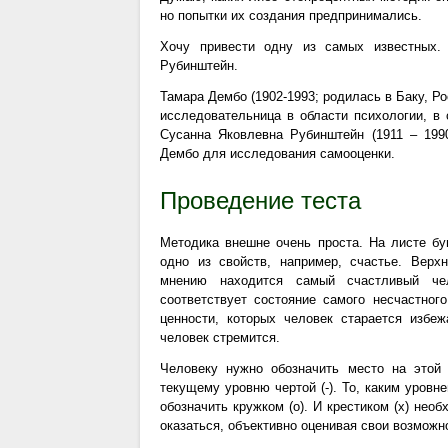
но попытки их создания предпринимались.
Хочу привести одну из самых известных.
Рубинштейн.
Тамара Дембо (1902-1993; родилась в Баку, Ро
исследовательница в области психологии, в
Сусанна Яковлевна Рубинштейн (1911 – 199
Дембо для исследования самооценки.
Проведение теста
Методика внешне очень проста. На листе бу
одно из свойств, например, счастье. Верх
мнению находится самый счастливый чел
соответствует состояние самого несчастног
ценности, которых человек старается избе
человек стремится.
Человеку нужно обозначить место на этой 
текущему уровню чертой (-). То, каким уров
обозначить кружком (о). И крестиком (х) нео
оказаться, объективно оценивая свои возможн