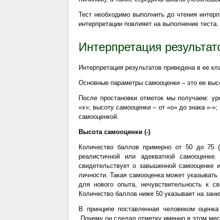
Тест необходимо выполнить до чтения интерп
интерпретации повлияет на выполнение теста.
Интерпретация результат
Интерпретация результатов приведена в ее кл
Основные параметры самооценки – это ее высо
После простановки отметок мы получаем: ур
«х»; высоту самооценки – от «о» до знака «-»
самооценкой.
Высота самооценки (-)
Количество баллов примерно от 50 до 75 (
реалистичной или адекватной самооценке.
свидетельствует о завышенной самооценке и
личности. Такая самооценка может указывать
для нового опыта, нечувствительность к 
Количество баллов ниже 50 указывает на зан
В принципе поставленная человеком оценк
Почему он сделал отметку именно в этом ме