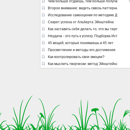
Чем больше отдаешь, тем больше получаешь ил
Второе внимание: видеть сквозь паттерны
Исследование самооценки по методике Дембо –
Секрет успеха от Альберта Эйнштейна
Как заставить себя делать то, что вы терпеть не
Неудача - это путь к успеху. Подборка Историй 
45 вещей, которые понимаешь в 45 лет
Просветление и методы его достижения
Как контролировать свои эмоции?
Как мыслить творчески: метод Эйнштейна