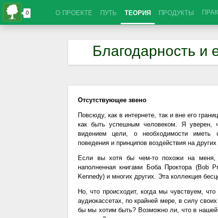
ПРА
О ПРОЕКТЕ
ПУТЬ
ТЕОРИЯ
ПРОДУКТЫ
Благодарность и 
Отсутствующее звено
Повсюду, как в интернете, так и вне его гран
как быть успешным человеком. Я уверен, 
видением цели, о необходимости иметь с
поведения и принципов воздействия на других
Если вы хотя бы чем-то похожи на меня, 
наполненная книгами Боба Проктора (Bob Pr
Kennedy) и многих других. Эта коллекция бесце
Но, что происходит, когда мы чувствуем, что
аудиокассетах, по крайней мере, в силу своих
бы мы хотим быть? Возможно ли, что в нашей