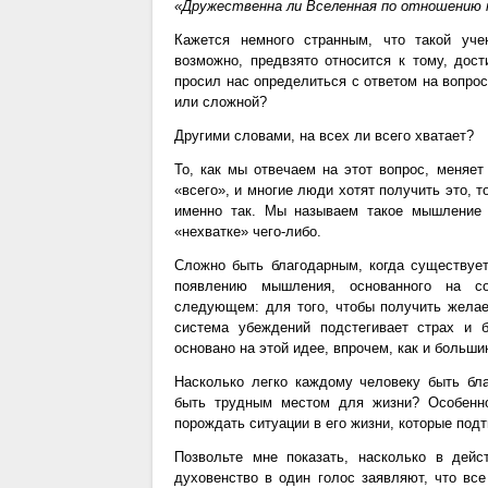
«Дружественна ли Вселенная по отношению 
Кажется немного странным, что такой уче
возможно, предвзято относится к тому, дос
просил нас определиться с ответом на вопрос
или сложной?
Другими словами, на всех ли всего хватает?
То, как мы отвечаем на этот вопрос, меняет
«всего», и многие люди хотят получить это, 
именно так. Мы называем такое мышление 
«нехватке» чего-либо.
Сложно быть благодарным, когда существует
появлению мышления, основанного на со
следующем: для того, чтобы получить желаем
система убеждений подстегивает страх и 
основано на этой идее, впрочем, как и больши
Насколько легко каждому человеку быть бла
быть трудным местом для жизни? Особенно
порождать ситуации в его жизни, которые под
Позвольте мне показать, насколько в дейс
духовенство в один голос заявляют, что вс