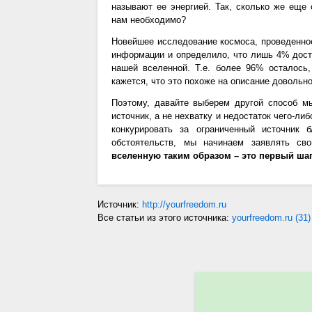
называют ее энергией. Так, сколько же еще 
нам необходимо?
Новейшее исследование космоса, проведенное
информации и определило, что лишь 4% дост
нашей вселенной. Т.е. более 96% осталось
кажется, что это похоже на описание довольн
Поэтому, давайте выберем другой способ 
источник, а не нехватку и недостаток чего-ли
конкурировать за ограниченный источник 
обстоятельств, мы начинаем заявлять с
вселенную таким образом – это первый шаг
Источник:
http://yourfreedom.ru
Все статьи из этого источника:
yourfreedom.ru (31)