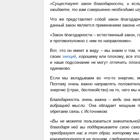
«Существует закон благодарности, и ес
ожидаете, то вам совершенно необходимо из
Что же представляет собой закон благодарн
данный закон является применением закона «
«Закон благодарности – естественный закон, 
и противоположно с ним по направлению».
Вот, что он имеет в виду – мы знаем о том,
своих
эмоций
, хорошему или плохому, все это
и наше подсознание не могут отличить плох
одинаково.
Если мы вкладываем во что-то энергию, м
Поэтому очень важно направлять положитель
энергию (страх, беспокойство) на то, чего мы 
Благодарность очень важна – ведь она яв
вибрацией мысли.
Она обладает мощным при
обретаем связь с Источником:
«Вы не можете пользоваться значительной 
благодаря ней вы поддерживаете свою свя
преобразует нас в тот образ, которому мы
концентрируется на лучшем, следовательно