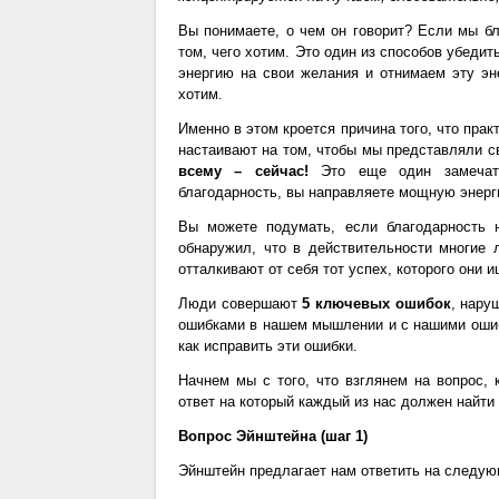
Вы понимаете, о чем он говорит? Если мы б
том, чего хотим. Это один из способов убеди
энергию на свои желания и отнимаем эту эне
хотим.
Именно в этом кроется причина того, что прак
настаивают на том, чтобы мы представляли с
всему – сейчас!
Это еще один замечате
благодарность, вы направляете мощную энерг
Вы можете подумать, если благодарность 
обнаружил, что в действительности многие 
отталкивают от себя тот успех, которого они и
Люди совершают
5 ключевых ошибок
, нару
ошибками в нашем мышлении и с нашими оши
как исправить эти ошибки.
Начнем мы с того, что взглянем на вопрос,
ответ на который каждый из нас должен найти
Вопрос Эйнштейна (шаг 1)
Эйнштейн предлагает нам ответить на следую