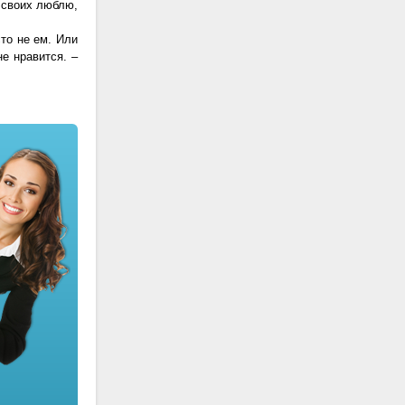
 своих люблю,
сто не ем. Или
не нравится. –