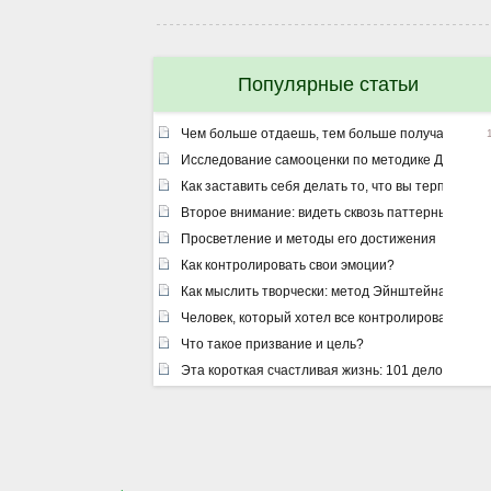
Популярные статьи
Чем больше отдаешь, тем больше получаешь ил
Исследование самооценки по методике Дембо –
Как заставить себя делать то, что вы терпеть не
Второе внимание: видеть сквозь паттерны
Просветление и методы его достижения
Как контролировать свои эмоции?
Как мыслить творчески: метод Эйнштейна
Человек, который хотел все контролировать
Что такое призвание и цель?
Эта короткая счастливая жизнь: 101 дело, котор