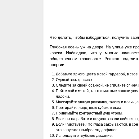
Что делать, чтобы взбодриться, получить зар
Глубокая осень уж на дворе. На улице уже про
краски. Наблюдаю, что у многих начинае
общественном транспорте. Решила поделит
энергии.
Добавьте яркого цвета в свой гардероб, в свое
Одевайтесь красиво.
Следите за своей осанкой, не сгибайте спину,
Пейте чай с мятой, так как мятные запахи ув
ладони.
Массируйте ушную раковину, голову и плечи, а
Протирайте лицо, шею кубиком льда.
Принимайте контрастный душ утром.
Если вы на работе и почувствовали себя вяло
Если чувствуете, что глаза закрываются, в со
это запускает выброс эндорфинов.
Используйте глубокое дыхание.