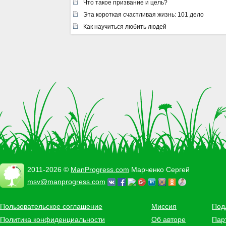
Что такое призвание и цель?
Эта короткая счастливая жизнь: 101 дело, котор
Как научиться любить людей
2011-2026 ©
ManProgress.com
Марченко Сергей
msv@manprogress.com
Пользовательское соглашение
Миссия
Под
Политика конфиденциальности
Об авторе
Пар