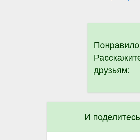
Понравило
Расскажит
друзьям:
И поделитесь