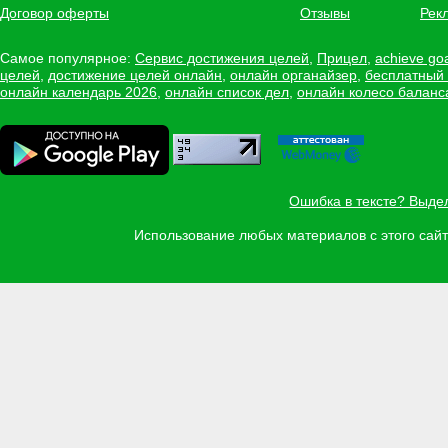
Договор оферты
Отзывы
Рек
Самое популярное:
Сервис достижения целей
,
Прицел
,
achieve go
целей
,
достижение целей онлайн
,
онлайн органайзер
,
бесплатный
онлайн календарь 2026
,
онлайн список дел
,
онлайн колесо баланс
Ошибка в тексте? Выде
Использование любых материалов с этого са