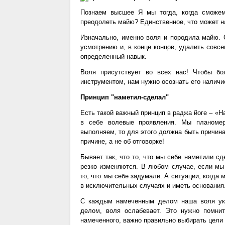
Познаем высшее Я мы тогда, когда сможем
преодолеть майю? Единственное, что может на
Изначально, именно воля и породила майю
усмотрению и, в конце концов, удалить совс
определенный навык.
Воля присутствует во всех нас! Чтобы бо
инструментом, нам нужно осознать его наличи
Принцип "наметил-сделал"
Есть такой важный принцип в раджа йоге – «
в себе волевые проявления. Мы планоме
выполняем, то для этого должна быть причина,
причине, а не об отговорке!
Бывает так, что то, что мы себе наметили сд
резко изменяются. В любом случае, если мы
то, что мы себе задумали. А ситуации, когда
в исключительных случаях и иметь основания
С каждым намеченным делом наша воля ук
делом, воля ослабевает. Это нужно помни
намеченного, важно правильно выбирать цели