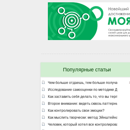
Популярные статьи
Чем больше отдаешь, тем больше получаешь ил
Исследование самооценки по методике Дембо –
Как заставить себя делать то, что вы терпеть не
Второе внимание: видеть сквозь паттерны
Как контролировать свои эмоции?
Как мыслить творчески: метод Эйнштейна
Человек, который хотел все контролировать