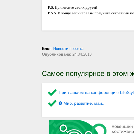
P.S.
Пригласите своих друзей
P.S.S.
В конце вебинара Вы получите секретный п
Блог
:
Новости проекта
Опубликована
: 24.04.2013
Самое популярное в этом ж
Приглашаем на конференцию LifeStyl
➊ Мир, развитие, май...