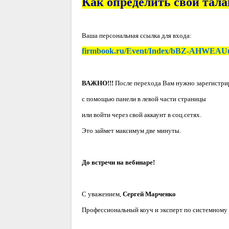
Как определить свой тала
Ваша персональная ссылка для входа:
firmbook.ru/Event/Index/bBZ-AHWEA
ВАЖНО!!!
После перехода Вам нужно зарегистри
с помощью панели в левой части страницы
или войти через свой аккаунт в соц.сетях.
Это займет максимум две минуты.
До встречи на вебинаре!
С уважением,
Сергей Марченко
Профессиональный коуч и эксперт по системному