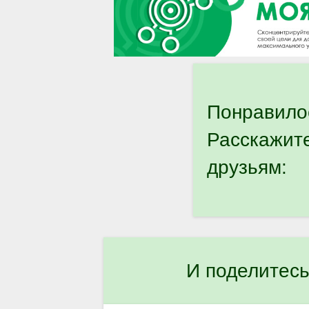
Понравило
Расскажит
друзьям:
И поделитесь