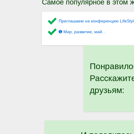
Самое популярное в этом ж
Приглашаем на конференцию LifeStyl
➊ Мир, развитие, май...
Понравило
Расскажит
друзьям: