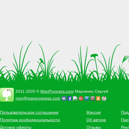
2011-2026 ©
ManProgress.com
Марченко Сергей
msv@manprogress.com
Пользовательское соглашение
Миссия
Под
Политика конфиденциальности
Об авторе
Пар
Договор оферты
Отзывы
Рек