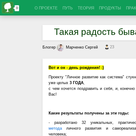
О ПРОЕКТЕ
ПУТЬ
ТЕОРИЯ
ПРОДУКТЫ
ПРА
Такая радость быва
23
Блогер
Марченко Сергей
Вот и он - день рождения! :)
Проекту "Личное развитие как система" стук
уже целых
3 ГОДА
,
с чем хочется поздравить и себя, и, конечно
Вас!
Какие результаты получены за эти годы:
- разработано 32 уникальных, практичес
метода
личного развития и самореализа
человека;