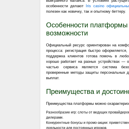
выигранного баланса. В условиях растущег
особенности делают
Iris casino официальны
полезен как новичку, так и опытному беттеру.
Особенности платформы
возможности
Официальный ресурс ориентирован на комфо
процесса: регистрация быстро оформляется, 
поддержка клиентов готова помочь в любо
хорошо работает на разных устройствах — 
частью сервиса является система безо
проверенные методы защиты персональных д
выплат.
Преимущества и достоинст
Преимущества платформы можно охарактериз
Разнообразие игр: слоты от ведущих провайдеров
дилерами.
Конкурентные бонусы и промо-акции: приветств
лояльности для постоянных игроков.