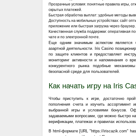
Прозрачные условия: понятные правила игры, отк
скрытых платежей.
Быстрая обработка выплат: удобные методы выво
Доступность на мобильных устройствах: сайт оп
приложение или быстрая загрузка через браузер.
Качественная служба поддержки: оперативная по
чате и по электронной почте.
Еще одним значимым аспектом является бе
азартной деятельности. Iris Casino позицион
по защите клиентов и предоставляет инстр
мониторинг активности и напоминания о вр
конкурентного рынка подобные механизм
безопасной среде для пользователей.
Как начать игру на Iris Ca
Чтобы приступить к игре, достаточно про
пополнения счета и изучить ассортимент 
выбранной игры и условиями бонусов. Оф
задаваемыми вопросами, где можно быстро на
верификации, платежах и правилах использов
В html-формате [URL "https://iriscazik.com" has 