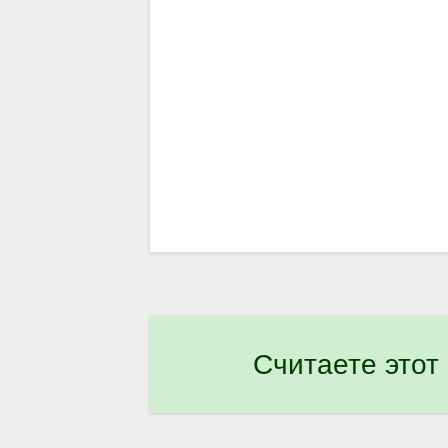
Считаете этот