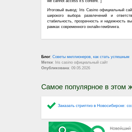
we cannot access it's content."]
Итоговый вывод: Iris Casino официальный са
широкого выбора развлечений и ответст
стабильность, прозрачность и надежность в
рамках современного онлайн-гемблинга.
Блог
:
Советы миллионеров, как стать успешным
Метки
: Iris casino официальный сайт
Опубликована
: 09.05.2026
Самое популярное в этом ж
Заказать стриптиз в Новосибирске: 