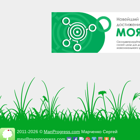
2011-2026 ©
ManProgress.com
Марченко Сергей
msv@manprogress.com