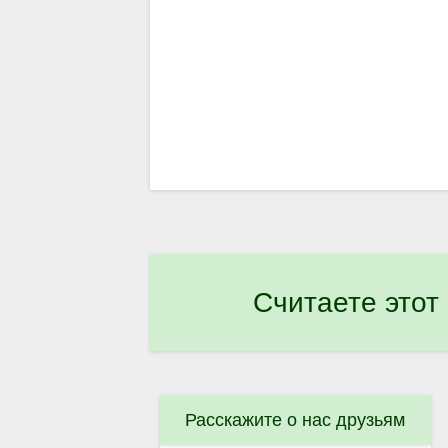
Считаете этот
Расскажите о нас друзьям