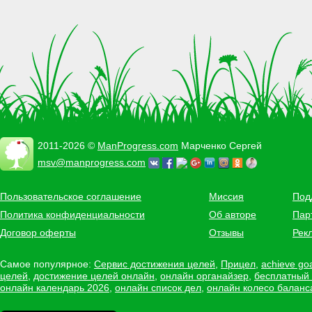
2011-2026 ©
ManProgress.com
Марченко Сергей
msv@manprogress.com
Пользовательское соглашение
Миссия
Под
Политика конфиденциальности
Об авторе
Пар
Договор оферты
Отзывы
Рек
Самое популярное:
Сервис достижения целей
,
Прицел
,
achieve go
целей
,
достижение целей онлайн
,
онлайн органайзер
,
бесплатный
онлайн календарь 2026
,
онлайн список дел
,
онлайн колесо баланс