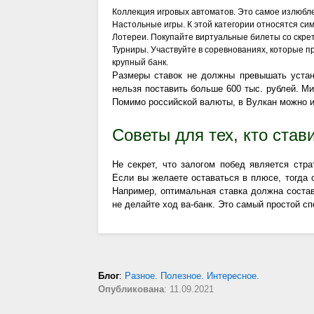
Коллекция игровых автоматов. Это самое излюбл
Настольные игры. К этой категории относятся си
Лотереи. Покупайте виртуальные билеты со скретч
Турниры. Участвуйте в соревнованиях, которые п
крупный банк.
Размеры ставок не должны превышать устан
нельзя поставить больше 600 тыс. рублей. Ми
Помимо российской валюты, в Вулкан можно и
Советы для тех, кто став
Не секрет, что залогом побед является стр
Если вы желаете оставаться в плюсе, тогда
Например, оптимальная ставка должна состав
не делайте ход ва-банк. Это самый простой сп
Блог
:
Разное. Полезное. Интересное.
Опубликована
: 11.09.2021