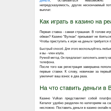
деньги
, остановиться невозможно. 
непредсказуемость, других нескончаемый по
выплат.
Как играть в казино на р
Первая ставка - самая страшная. В голове игр
обман? Казино "Вулкан" призывает не бояться
Чтобы приступить к игре на деньги требуется 
Быстрый способ. Для этого воспользуйтесь любы
и вы - член клуба.
Ручной метод. Он предлагает заполнить анкету к
телефона.
После того как регистрация завершена пополн
первые ставки. К слову, новичкам за первы
увеличит ваш взнос в два раза.
На что ставить деньги в 
Казино Vulkan представляет собой платфо
Каталог удобно разделен по категориям на с
несложно. Поставить деньги в казино онлайн 