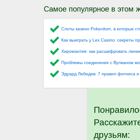
Самое популярное в этом ж
Слоты казино Pokerdom, в которые ст
Как выиграть у Lex Сasino: секреты 
Хиромантия: как расшифровать лини
Проблемы соединения с Вулканом мож
Эдуард Лебедев: 7 правил фитнеса и 
Понравило
Расскажит
друзьям: