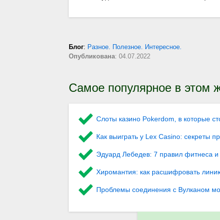
Блог
:
Разное. Полезное. Интересное.
Опубликована
: 04.07.2022
Самое популярное в этом ж
Слоты казино Pokerdom, в которые ст
Как выиграть у Lex Сasino: секреты 
Эдуард Лебедев: 7 правил фитнеса и 
Хиромантия: как расшифровать лини
Проблемы соединения с Вулканом мож