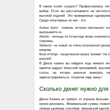
В каком клубе сыграть? Профессионалу легч
выбор. Если вы рассчитываете на честност
высокой отдачей. Это проверенные одноруки
Среди популярных из них - это:
Araban Spins - новинка, которая приглашает по
выигрывайте их.
Atlantis - легенды об Атлантиде вновь появляют
сокровищ.
Starburst - не новый, но очень популярный одно
каждому.
Book of Kings - продолжение жанра "книжки". На 
королей".
В Джозз казино вы найдете еще немало ин
приятно радует бонусной программой, высоки
слоты, на которы реально выиграть н
зарегистрироваться, потратив пару минут.
Сколько денег нужно для
Джозз Казино не требует от игроков больших
нужно рисковать. Минимальная сумма, позвол
любым удобным способом: банковской картой,