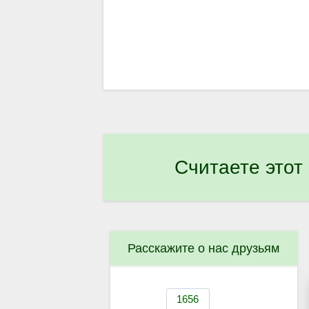
Считаете этот
Расскажите о нас друзьям