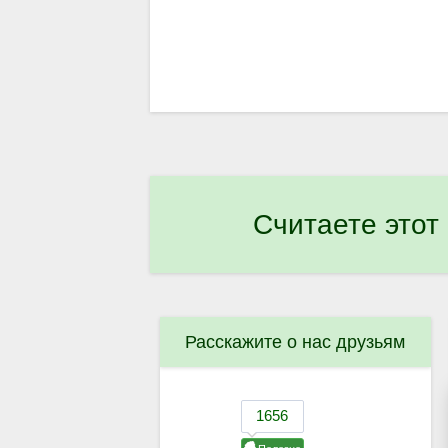
Считаете этот
Расскажите о нас друзьям