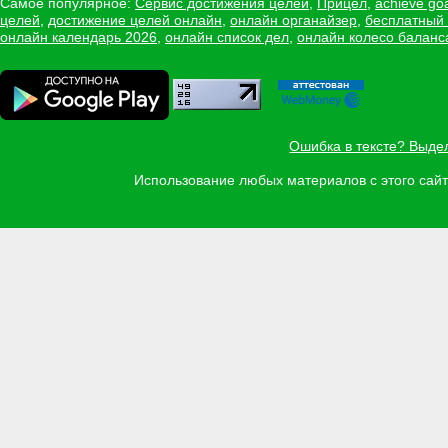
Самое популярное:
Сервис достижения целей
,
Прицел
,
achieve go
целей
,
достижение целей онлайн
,
онлайн органайзер
,
бесплатный
онлайн календарь 2026
,
онлайн список дел
,
онлайн колесо баланс
Ошибка в тексте? Выде
Использование любых материалов с этого са