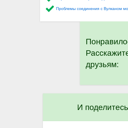
Проблемы соединения с Вулканом мож
Понравило
Расскажит
друзьям:
И поделитесь