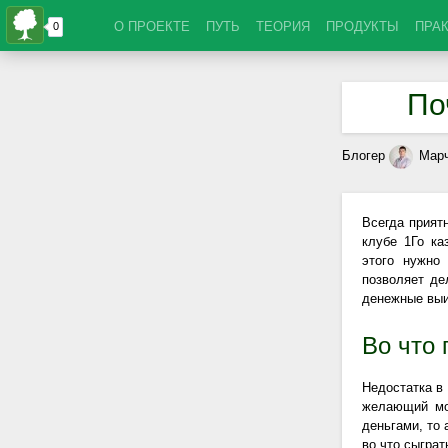
О ПРОЕКТЕ
ПУТЬ
ТЕОРИЯ
ПРОДУКТЫ
ПРА
По
Блогер
Марч
Всегда прият
клубе 1Го к
этого нужно
позволяет де
денежные вы
Во что 
Недостатка в
желающий мо
деньгами, то 
во что сыграт