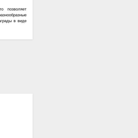
то позволяет
разнообразные
аграды в виде