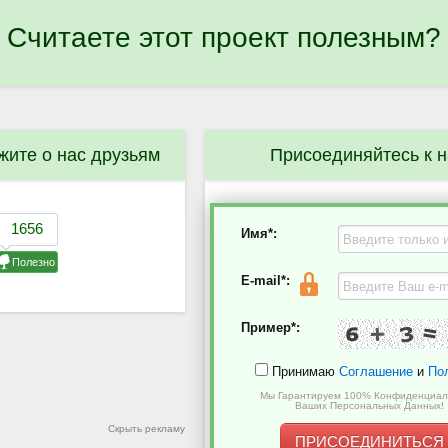
Считаете этот проект полезным?
жите о нас друзьям
Присоединяйтесь к 
Имя*:
E-mail*:
Пример*:
Принимаю
Соглашение
и
По
Мы Гарантируем 100% Конфиденциал
Ваших Персональных Данных!
Скрыть рекламу
ПРИСОЕДИНИТЬСЯ