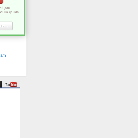
ой для
ванно дошло,
ы...