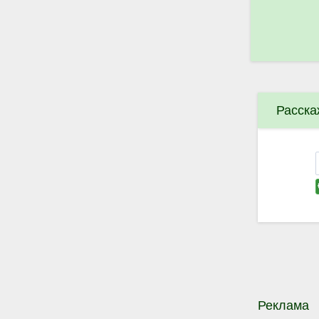
Расска
Реклама