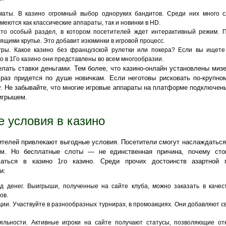
маты. В казино огромный выбор одноруких бандитов. Среди них много сл
меются как классические аппараты, так и новинки в HD.
Это особый раздел, в котором посетителей ждет интерактивный режим. 
оящими крупье. Это добавит изюминки в игровой процесс.
гры. Какое казино без французской рулетки или покера? Если вы ищете
о в 1Го казино они представлены во всем многообразии.
елать ставки деньгами. Тем более, что казино-онлайн установлены миз
раз придется по душе новичкам. Если неготовы рисковать по-крупном
у. Не забывайте, что многие игровые аппараты на платформе подключен
игрышем.
 условия в казино
ителей привлекают выгодные условия. Посетители смогут наслаждаться
м. Но бесплатные слоты — не единственная причина, почему сто
оваться в казино 1го казино. Среди прочих достоинств азартной
и:
д денег. Выигрыши, полученные на сайте клуба, можно заказать в качес
ов.
ции. Участвуйте в разнообразных турнирах, в промоакциях. Они добавляют с
яльности. Активные игроки на сайте получают статусы, позволяющие от