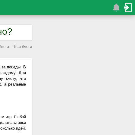
но?
блога
Все блоги
 за победы. В
каждому. Для
у счету, что
о, а реальные
ем игр. Любой
елать ставки
есколько идей,