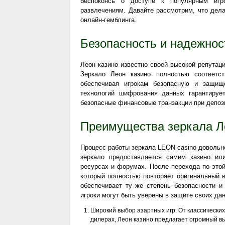
беспокоясь о доступе к популярным игр
развлечениям. Давайте рассмотрим, что дел
онлайн-гемблинга.
Безопасность и надежнос
Леон казино известно своей высокой репутац
Зеркало Леон казино полностью соответст
обеспечивая игрокам безопасную и защищ
технологий шифрования данных гарантируе
безопасные финансовые транзакции при депоз
Преимущества зеркала Л
Процесс работы зеркала LEON casino довольно
зеркало предоставляется самим казино ил
ресурсах и форумах. После перехода по этой
который полностью повторяет оригинальный в
обеспечивает ту же степень безопасности и
игроки могут быть уверены в защите своих да
Широкий выбор азартных игр. От классически
дилерах, Леон казино предлагает огромный вы