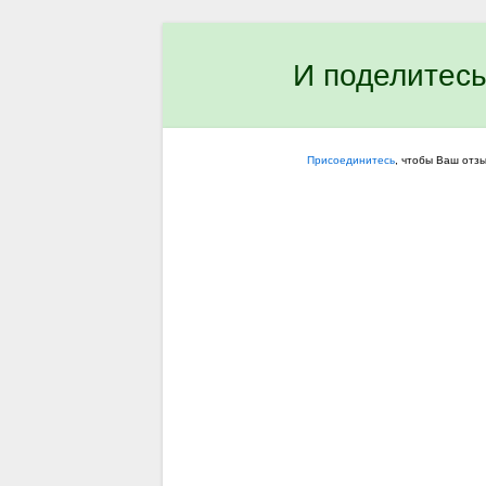
И поделитесь
Присоединитесь
, чтобы Ваш отз