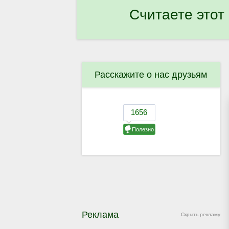
Считаете этот
Расскажите о нас друзьям
Реклама
Скрыть рекламу