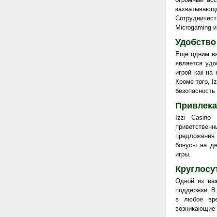
захватывающи
Сотрудничес
Microgaming и
Удобство
Еще одним в
является удо
игрой как на
Кроме того, I
безопасность
Привлека
Izzi Casino
приветствен
предложения
бонусы на де
игры.
Круглосу
Одной из важ
поддержки. В
в любое вре
возникающие 