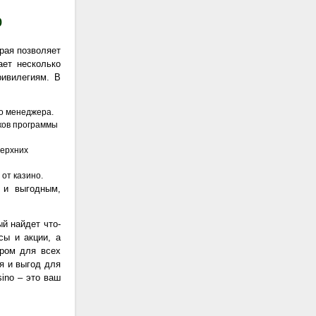
o
рая позволяет
ает несколько
ривилегиям. В
о менеджера.
ков программы
верхних
от казино.
 и выгодным,
ый найдет что-
сы и акции, а
ором для всех
я и выгод для
sino – это ваш