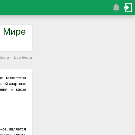
в Мире
блога
Все блоги
ди множества
елей азартных
ания и какие
ков, является
ческие слоты,