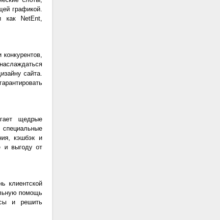
щей графикой.
 как NetEnt,
 конкурентов,
 наслаждаться
изайну сайта.
 гарантировать
агает щедрые
 специальные
ия, кэшбэк и
е и выгоду от
нь клиентской
альную помощь
осы и решить