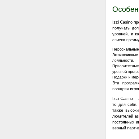
Особенн
Izzi Casino 
получать доп
уровней, и к
список преим
Персональные 
Эксклюзивные 
лояльности.
Приоритетные 
уровней прогр
Подарки и меро
Эта програм
поощряя игрок
Izzi Casino –
то для себя.
также высоки
любителей аз
постоянных иг
верный партн