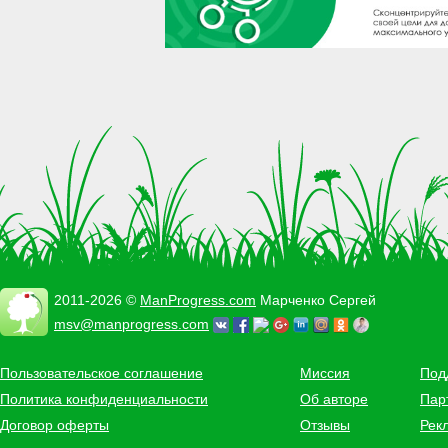
2011-2026 ©
ManProgress.com
Марченко Сергей
msv@manprogress.com
Пользовательское соглашение
Миссия
Под
Политика конфиденциальности
Об авторе
Пар
Договор оферты
Отзывы
Рек