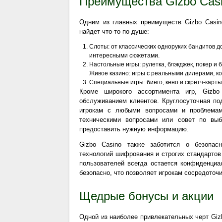
Преимущества Gizbo Cas
Одним из главных преимуществ Gizbo Casin
найдет что-то по душе:
Слоты: от классических одноруких бандитов 
интересными сюжетами.
Настольные игры: рулетка, блэкджек, покер и 
Живое казино: игры с реальными дилерами, к
Специальные игры: бинго, кено и скретч-карты
Кроме широкого ассортимента игр, Gizbo
обслуживанием клиентов. Круглосуточная по
игрокам с любыми вопросами и проблемам
техническими вопросами или совет по выб
предоставить нужную информацию.
Gizbo Casino также заботится о безопасн
технологий шифрования и строгих стандартов
пользователей всегда остается конфиденциа
безопасно, что позволяет игрокам сосредоточ
Щедрые бонусы и акции
Одной из наиболее привлекательных черт Giz