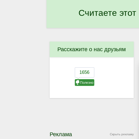
Считаете этот
Расскажите о нас друзьям
Реклама
Скрыть рекламу