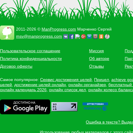
2011-2026 ©
ManProgress.com
Марченко Сергей
msv@manprogress.com
Пользовательское соглашение
Миссия
Под
Политика конфиденциальности
Об авторе
Пар
Договор оферты
Отзывы
Рек
Самое популярное:
Сервис достижения целей
,
Прицел
,
achieve go
целей
,
достижение целей онлайн
,
онлайн органайзер
,
бесплатный
онлайн календарь 2026
,
онлайн список дел
,
онлайн колесо баланс
Ошибка в тексте? Выде
Использование любых материалов с этого са