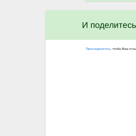
И поделитесь
Присоединитесь
, чтобы Ваш отз