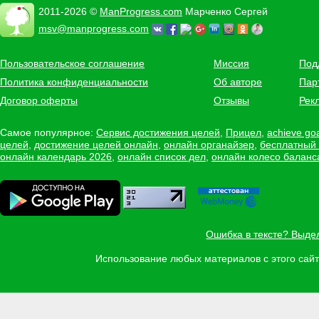
2011-2026 ©
ManProgress.com
Марченко Сергей
msv@manprogress.com
Пользовательское соглашение
Миссия
Под
Политика конфиденциальности
Об авторе
Пар
Договор оферты
Отзывы
Рек
Самое популярное:
Сервис достижения целей
,
Прицел
,
achieve go
целей
,
достижение целей онлайн
,
онлайн органайзер
,
бесплатный
онлайн календарь 2026
,
онлайн список дел
,
онлайн колесо баланс
Ошибка в тексте? Выде
Использование любых материалов с этого са