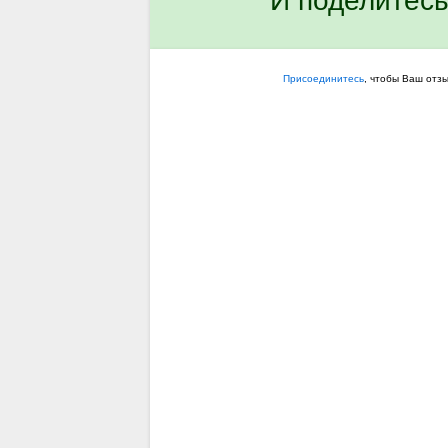
И поделитесь
Присоединитесь
, чтобы Ваш отз