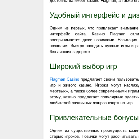
достоинства имеет казино Flagman, а также е
Удобный интерфейс и ди
Одним из первых, что привлекает внимание
интерфейс сайта. Казино Flagman отли
воспринимается даже новичками. Навигация 
позволяет быстро находить нужные игры и р
без лишних задержек.
Широкий выбор игр
Flagman Сasino
предлагает своим пользовате
игр и живого казино. Игроки могут наслаж
мертвых», а также более современными играм
этому, казино предлагает популярные рулетк
любителей различных жанров азартных игр.
Привлекательные бонусы
Одним из существенных преимуществ кази
старых игроков. Новички могут рассчитывать