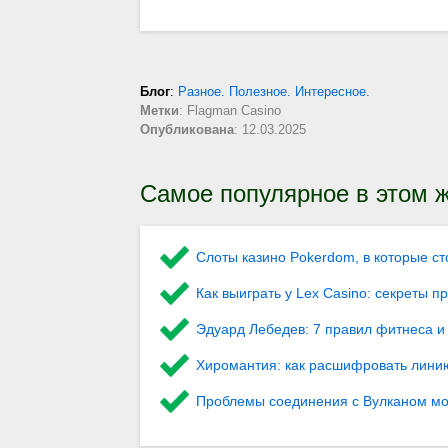
Блог
:
Разное. Полезное. Интересное.
Метки
: Flagman Сasino
Опубликована
: 12.03.2025
Самое популярное в этом ж
Слоты казино Pokerdom, в которые ст
Как выиграть у Lex Сasino: секреты 
Эдуард Лебедев: 7 правил фитнеса и 
Хиромантия: как расшифровать лини
Проблемы соединения с Вулканом мож