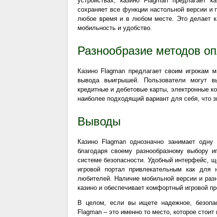
устройствах, казино Flagman предлагает 
сохраняет все функции настольной версии и
любое время и в любом месте. Это делает к
мобильность и удобство.
Разнообразие методов о
Казино Flagman предлагает своим игрокам 
вывода выигрышей. Пользователи могут в
кредитные и дебетовые карты, электронные ко
наиболее подходящий вариант для себя, что 
Выводы
Казино Flagman однозначно занимает одну
благодаря своему разнообразному выбору и
системе безопасности. Удобный интерфейс, 
игровой портал привлекательным как для 
любителей. Наличие мобильной версии и раз
казино и обеспечивает комфортный игровой пр
В целом, если вы ищете надежное, безопа
Flagman – это именно то место, которое стоит 