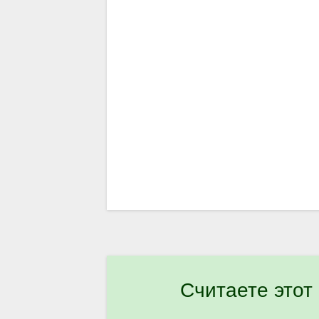
Считаете этот