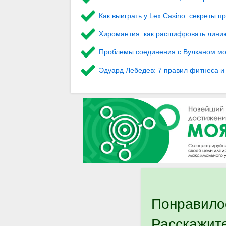
Как выиграть у Lex Сasino: секреты 
Хиромантия: как расшифровать лини
Проблемы соединения с Вулканом мож
Эдуард Лебедев: 7 правил фитнеса и 
Понравило
Расскажит