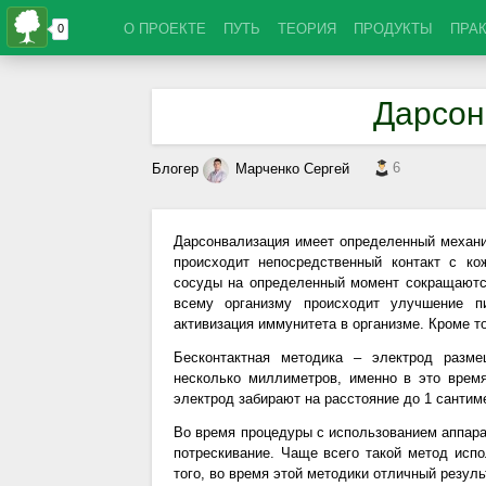
О ПРОЕКТЕ
ПУТЬ
ТЕОРИЯ
ПРОДУКТЫ
ПРА
Дарсон
6
Блогер
Марченко Сергей
Дарсонвализация имеет определенный механи
происходит непосредственный контакт с ко
сосуды на определенный момент сокращаются
всему организму происходит улучшение пи
активизация иммунитета в организме. Кроме 
Бесконтактная методика – электрод разме
несколько миллиметров, именно в это врем
электрод забирают на расстояние до 1 сантим
Во время процедуры с использованием аппар
потрескивание. Чаще всего такой метод испо
того, во время этой методики отличный резул