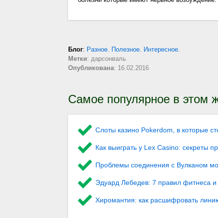
Блог
:
Разное. Полезное. Интересное.
Метки
: дарсонваль
Опубликована
: 16.02.2016
Самое популярное в этом ж
Слоты казино Pokerdom, в которые ст
Как выиграть у Lex Сasino: секреты 
Проблемы соединения с Вулканом мож
Эдуард Лебедев: 7 правил фитнеса и 
Хиромантия: как расшифровать лини