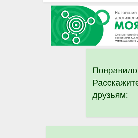
Понравило
Расскажит
друзьям: