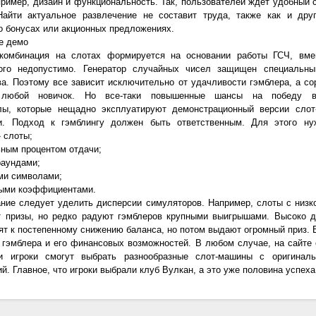
пример, дизайн и функциональность. Так, пользователей ждет удобный с
Найти актуальное развлечение не составит труда, также как и др
 бонусах или акционных предложениях.
е демо
комбинация на слотах формируется на основании работы ГСЧ, вме
рого недопустимо. Генератор случайных чисел защищен специальн
а. Поэтому все зависит исключительно от удачливости гэмблера, а со
любой новичок. Но все-таки повышенные шансы на победу в
лы, которые нещадно эксплуатируют демонстрационный версии слот
и. Подход к гэмблингу должен быть ответственным. Для этого ну
 слоты;
ьным процентом отдачи;
раундами;
ми символами;
ыми коэффициентами.
ние следует уделить дисперсии симуляторов. Например, слоты с низк
 призы, но редко радуют гэмблеров крупными выигрышами. Высоко 
ят к постепенному снижению баланса, но потом выдают огромный приз. В
 гэмблера и его финансовых возможностей. В любом случае, на сайте 
и игроки смогут выбрать разнообразные слот-машины с оригинал
й. Главное, что игроки выбрали клуб Вулкан, а это уже половина успеха