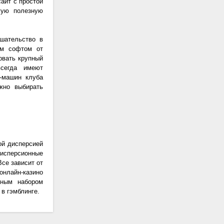
айт с простой
угую полезную
шательство в
ым софтом от
рвать крупный
сегда имеют
-машин клуба
жно выбирать
ой дисперсией
дисперсионные
се зависит от
онлайн-казино
ьным набором
 в гэмблинге.