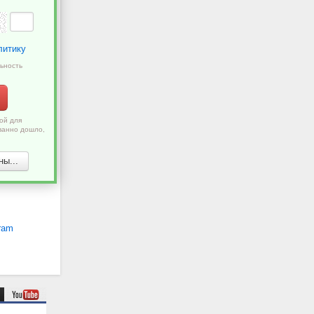
литику
ьность
ой для
ванно дошло,
ы...