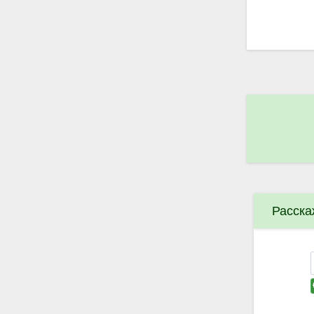
Расска