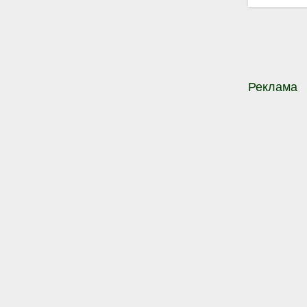
Реклама