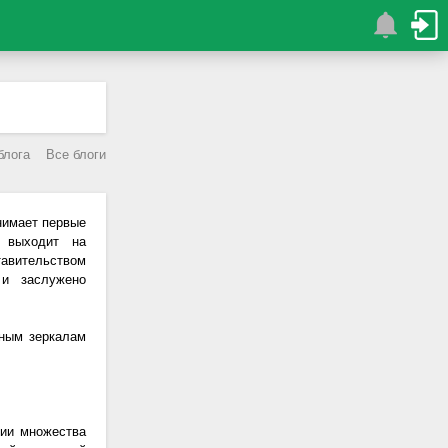
блога
Все блоги
анимает первые
о выходит на
авительством
 и заслужено
нным зеркалам
нии множества