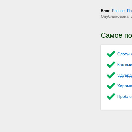
Блог
:
Разное. По
Опубликована
: 
Самое по
Слоты к
Как выи
Эдуард 
Хирома
Пробле