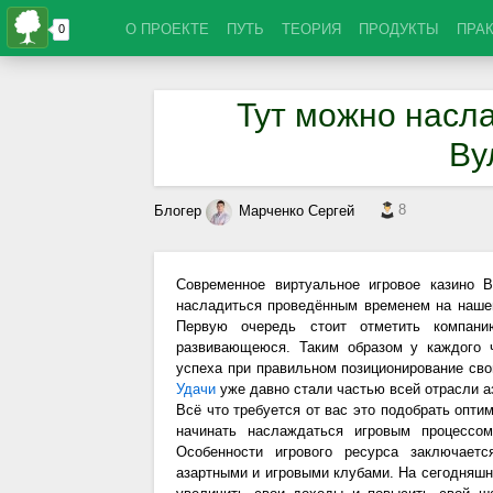
О ПРОЕКТЕ
ПУТЬ
ТЕОРИЯ
ПРОДУКТЫ
ПРА
Тут можно насл
Ву
8
Блогер
Марченко Сергей
Современное виртуальное игровое казино 
насладиться проведённым временем на нашем
Первую очередь стоит отметить компан
развивающеюся. Таким образом у каждого 
успеха при правильном позиционирование св
Удачи
уже давно стали частью всей отрасли а
Всё что требуется от вас это подобрать опт
начинать наслаждаться игровым процессо
Особенности игрового ресурса заключаетс
азартными и игровыми клубами. На сегодняшн