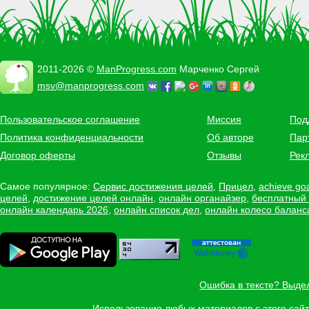
2011-2026 ©
ManProgress.com
Марченко Сергей
msv@manprogress.com
Пользовательское соглашение
Миссия
Под
Политика конфиденциальности
Об авторе
Пар
Договор оферты
Отзывы
Рек
Самое популярное:
Сервис достижения целей
,
Прицел
,
achieve go
целей
,
достижение целей онлайн
,
онлайн органайзер
,
бесплатный
онлайн календарь 2026
,
онлайн список дел
,
онлайн колесо баланс
Ошибка в тексте? Выде
Использование любых материалов с этого са