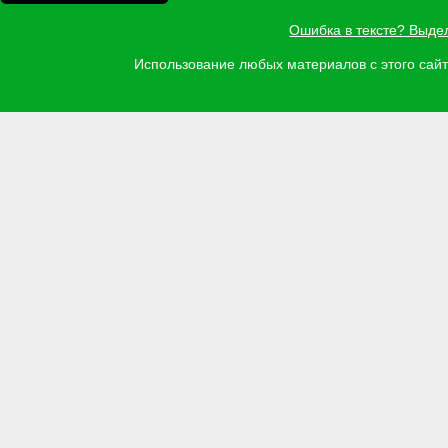
Ошибка в тексте? Выде
Использование любых материалов с этого са