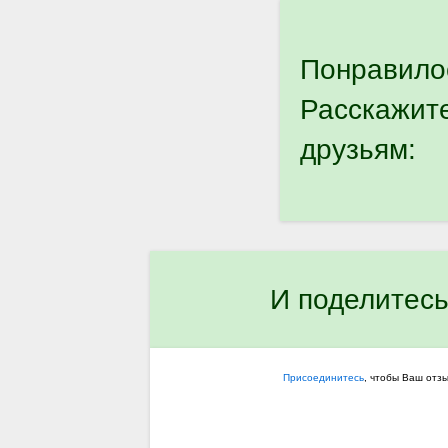
Понравило
Расскажит
друзьям:
И поделитесь
Присоединитесь
, чтобы Ваш отз