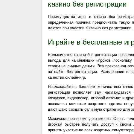
казино без регистрации
Преимущества игры в казино без регистра
определенная причина предпочитать такую 
даются при участии в казино без регистрации.
Играйте в бесплатные иг
Большинство казино без регистрации позволя
выгода для начинающих игроков, поскольку 
ставки на личные деньги. Эта прекрасная во
на сайте без регистрации. Развлечение в к
качество онлайн-игр.
Наслаждайтесь большим количеством качест
регистрации позволяет вам наслаждаться 
блэкджек, видеопокер, игровой автомат и дру
позволяют клиентам азартного портала полу
дают шанс создать отличную стратегию для з
Максимальное время достижения. Очень полез
игрокам быстрее получать доступ к своим
принять участие во всех азартных симулятора