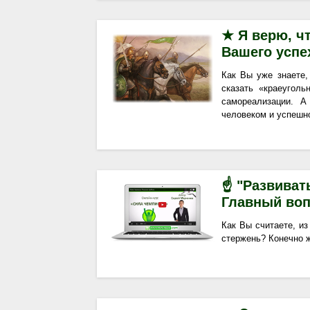
★ Я верю, ч
Вашего успе
Как Вы уже знаете,
сказать «краеугол
самореализации. 
человеком и успешно
☝ "Развивать
Главный воп
Как Вы считаете, из
стержень? Конечно же