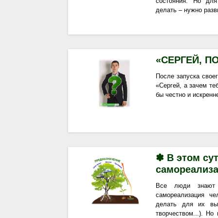
состояния. Но для
делать – нужно разв
«СЕРГЕЙ, П
После запуска своег
«Сергей, а зачем те
бы честно и искренне
✽ В этом су
самореализа
Все люди знают 
самореализация че
делать для их вып
творчеством...). Но