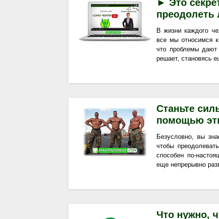
► Это секре
преодолеть 
В жизни каждого че
все мы относимся к
что проблемы дают
решает, становясь е
Станьте сил
помощью эт
Безусловно, вы зна
чтобы преодолевать
способен по-насто
еще непрерывно разв
Что нужно, 