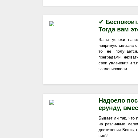
✔ Беспокоит
Тогда вам эт
Ваши успехи напр
напрямую связана с 
то не получается
преградами, нехват
свои увлечения и т.п
запланировали.
Надоело пос
ерунду, вме
Бывает ли так, что
на различные мело
достижения Ваших це
сил?