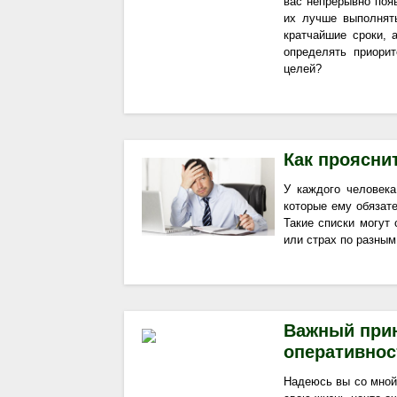
вас непрерывно появ
их лучше выполнят
кратчайшие сроки,
определять приори
целей?
Как прояснит
У каждого человека
которые ему обязат
Такие списки могут
или страх по разным
Важный прин
оперативно
Надеюсь вы со мной 