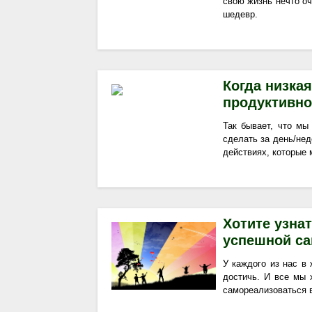
свою жизнь нечто о
шедевр.
Когда низка
продуктивнос
Так бывает, что мы
сделать за день/нед
действиях, которые 
Хотите узна
успешной са
У каждого из нас в
достичь. И все мы 
самореализоваться в 