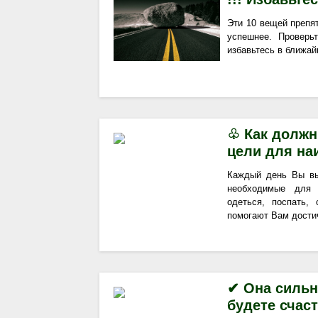
Эти 10 вещей препя
успешнее. Проверь
избавьтесь в ближай
♧ Как долж
цели для на
Каждый день Вы вы
необходимые для 
одеться, поспать,
помогают Вам достич
✔ Она сильн
будете счас