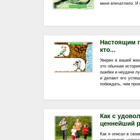
меня впечатлило. И 
Настоящим п
кто...
Уверен в вашей жиз
это обычная истори
ошибки и неудачи лу
и делают его успеш
побеждать, чем прои
Как с удово
ценнейший р
Как я описал в сво
его развития, успех