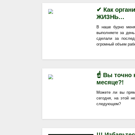
✔ Как органи
ЖИЗНЬ…
В наше бурно меня
выполняете за день
сделали за послед
огромный объем рабо
☝ Вы точно 
месяце?!
Можете ли вы прям
сегодня, на этой н
следующем?
!!! Избавьте