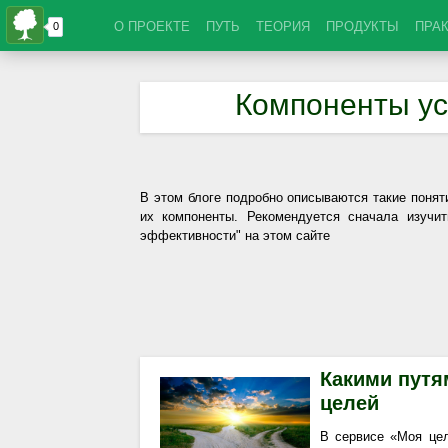
О ПРОЕКТЕ
ПУТЬ
ТЕОРИЯ
ПРОДУКТЫ
ПРА
Компоненты ус
В этом блоге подробно описываются такие понят
их компоненты. Рекомендуется сначала изучи
эффективности" на этом сайте
Какими путя
целей
В сервисе «Моя цел