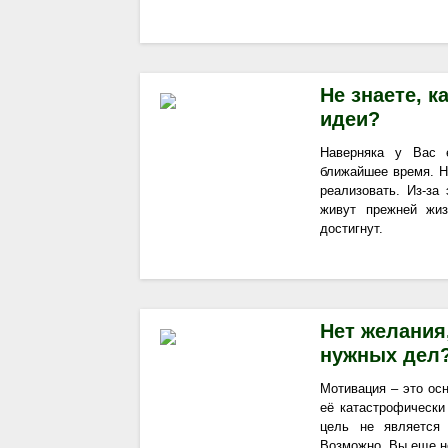
Не знаете, к
идеи?
Наверняка у Вас 
ближайшее время. Н
реализовать. Из-за
живут прежней жиз
достигнут.
Нет желания
нужных дел
Мотивация – это осн
её катастрофически
цель не является
Возможно, Вы еще н