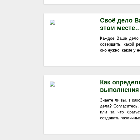
Своё дело В
этом месте
Каждое Ваше дело 
совершить, какой р
оно нужно, какие у н
Как определ
выполнения
Знаете ли вы, в ка
дела? Согласитесь,
или за что брать
создавать различные