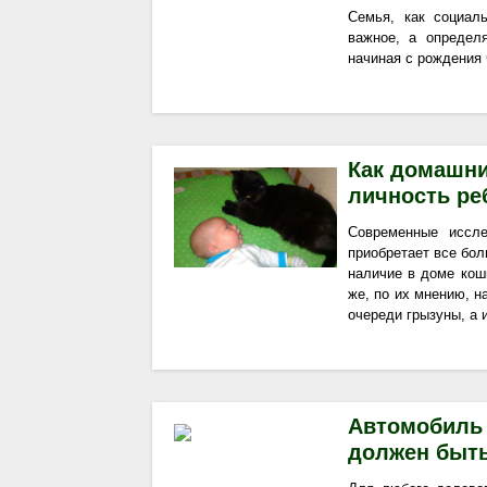
Семья, как социаль
важное, а определ
начиная с рождения 
Как домашн
личность реб
Современные иссл
приобретает все бол
наличие в доме кош
же, по их мнению, н
очереди грызуны, а
Автомобиль 
должен быт