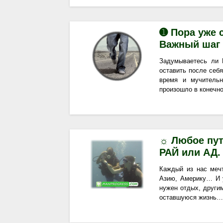
➊ Пора уже 
Важный шаг
Задумываетесь ли 
оставить после себя
время и мучительн
произошло в конечно
☼ Любое пут
РАЙ или АД. 
Каждый из нас меч
Азию, Америку… И у
нужен отдых, други
оставшуюся жизнь…