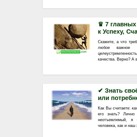
♛ 7 главных
к Успеху, С
Скажите, а что тре
любое важное 
целеустремленность
качества. Верно? А 
✔ Знать сво
или потреб
Как Вы считаете: к
его знать? Лично
неотъемлемый, я 
человека, как и наш