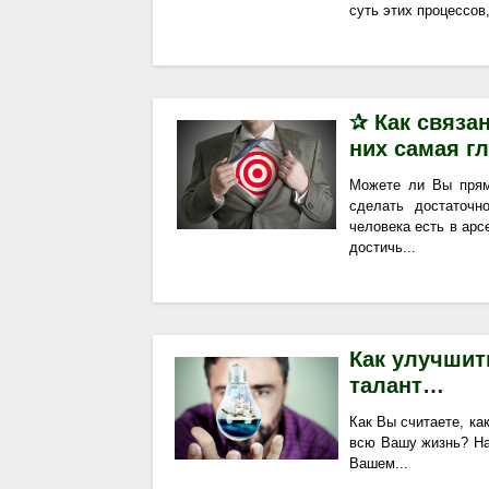
суть этих процессов
✰ Как связа
них самая г
Можете ли Вы прям
сделать достаточн
человека есть в арс
достичь...
Как улучшит
талант…
Как Вы считаете, ка
всю Вашу жизнь? На
Вашем...