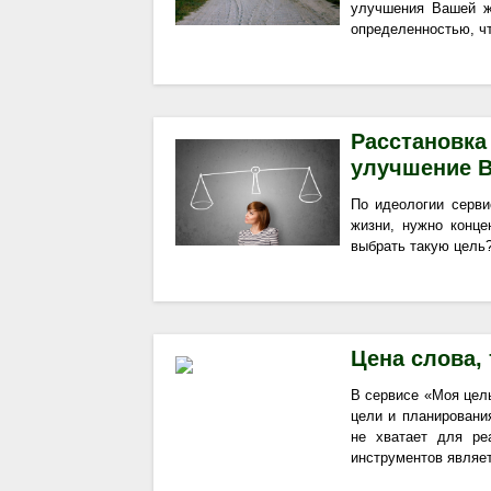
улучшения Вашей ж
определенностью, чт
Расстановка
улучшение 
По идеологии серв
жизни, нужно конце
выбрать такую цель
Цена слова, 
В сервисе «Моя цел
цели и планировани
не хватает для р
инструментов являе