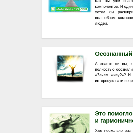
Как вы уже знает
компонентов. И один
хотел бы расшири
волшебном компоне
людей.
Осознанный 
А знаете ли вы, к
полностью осознали 
«Зачем живу?»? И 
интересуют эти вопр
Это помогло
и гармоничне
Уже несколько раз 