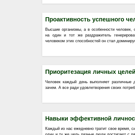
Проактивность успешного че
Высшие организмы, а в особенности человек,
на один и тот же раздражитель генерирова
человеком этих способностей он стал доминир
Приоритезация личных целе
Человек каждый день выполняет различные д
зачем. А все ради удовлетворения своих потре
Навыки эффективной личнос
Каждый из нас ежедневно тратит свое время, с
одну и ту же цель разные люди достигают с р