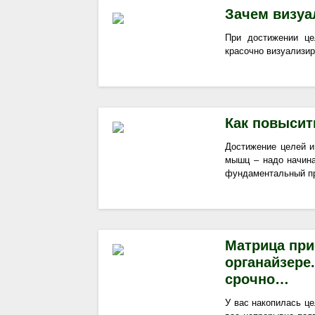
Зачем визуа
При достижении це
красочно визуализир
Как повысит
Достижение целей и
мышц – надо начина
фундаментальный пр
Матрица при
органайзере
срочно…
У вас накопилась це