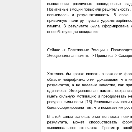
выполнении различных повседневных зад
Позитивные эмоции повысили решительность, 
повысилась и результативность. В свою 
привычную палитру чувств удовлетворённос
памяти. В результате была сформирована н
способствующая созиданию.
Сейчас -> Позитивные Эмоции + Производит
Эмоциональная память -> Привычка -> Саморе
Хотелось бы кратко сказать о важности фо
области нейрофизиологии доказывают, что и
результатов, а не волевые качества, как пр
одинакова. Эмоциональная память сохрани
иметь сильную мотивацию и преодолевать не
ресурсы силы воли. [13] Успешные личности 
была сформирована том, что помогает им рос
В этой связи запечатление всплеска пози
результата, может способствовать фор
эмоционального отпечатка. Просмотр так