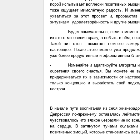
порой испытывает всплески позитивных эмоци
тоже ощущает мимолётную радость. И именн
ухватиться за этот просвет и, проработав
энтузиазм, удовлетворённость и другие эмоци
⁃ Будет замечательно, если в момент обра
из этого мгновения сразу, а побыть в нём, пос
Такой пит стоп помогает немного замедл
настоящее. После этого можно уже продолж
уже более продуктивным и эффективным благ
⁃ Изменяйте и адаптируйте алгоритм и пр
обретения своего счастья. Вы можете не в
придерживаться их в зависимости от настрое
только концепцию и выработать свой подх
настроя.
В начале пути воспитания из себя жизнерадос
Депрессия по-прежнему оставалась лейтмоти
чувствовалось что вязкое безразличие ко все
на сердце. В затянутом тучами облакам
позитивных эмоций, которые становились всё 