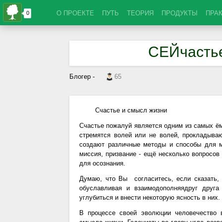
О ПРОЕКТЕ
ПУТЬ
ТЕОРИЯ
ПРОДУКТЫ
ПРА
СЕЙчастье
Блогер -
65
Счастье и смысл жизни
Счастье пожалуй является одним из самых ём
стремятся волей или не волей, прокладыва
создают различные методы и способы для м
миссия, призвание - ещё несколько вопросов
для осознания.
Думаю, что Вы согласитесь, если сказать,
обуславливая и взаимодополняядруг друга
углубиться и внести некоторую ясность в них.
В процессе своей эволюции человечество 