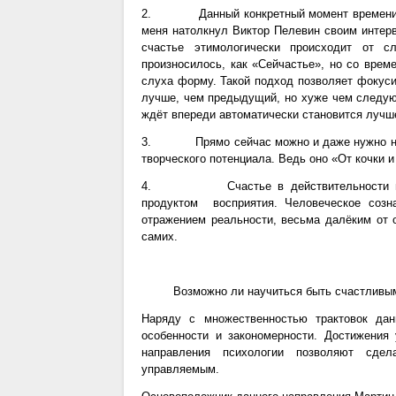
2. Данный конкретный момент времени яв
меня натолкнул Виктор Пелевин своим интерв
счастье этимологически происходит от сл
произносилось, как «Сейчастье», но со вре
слуха форму. Такой подход позволяет фокуси
лучше, чем предыдущий, но хуже чем следую
ждёт впереди автоматически становится лучше
3. Прямо сейчас можно и даже нужно найти
творческого потенциала. Ведь оно «От кочки 
4. Счастье в действительности не за
продуктом восприятия. Человеческое созн
отражением реальности, весьма далёким от о
самих.
Возможно ли научиться быть счастливы
Наряду с множественностью трактовок да
особенности и закономерности. Достижения 
направления психологии позволяют сде
управляемым.