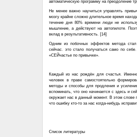
автоматическую программу на преодоление тр
Не менее важно научиться управлять привы
мозгу крайне сложно длительное время нахо
течение дня 80% времени люди не использ
мышление, а действуют на автопилоте. Поэ
вклад в результативность. [14]
Одним из побочных эффектов метода стал 
сейчас. это стало получаться само по себе
«СЕЙчастье по привычке».
Каждый из нас рождён для счастья. Именно
человек в праве самостоятельно формиров
методы и способы для продления и усиления
вспоминать, что оно начинается с здесь и се
окружает нас в данный момент. В этом слове 
что ошибку кто-то за нас когда-нибудь исправи
Список литературы