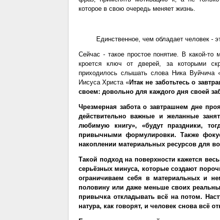
которое в свою очередь меняет жизнь.
Единственное, чем обладает человек - эт
Сейчас - такое простое понятие. В какой-то 
кроется ключ от дверей, за которыми ск
приходилось слышать слова Ника Вуйчича «
Иисуса Христа «
Итак не заботьтесь о завтр
своем: довольно для каждого дня своей заб
Чрезмерная забота о завтрашнем дне про
действительно важные и желанные занят
любимую книгу», «будут праздники, то
привычными формулировки. Также фокус
накоплении материальных ресурсов для во
Такой подход на поверхности кажется вес
серьёзных минуса, которые создают пороч
ограничиваем себя в материальных и не
половину или даже меньше своих реальны
привычка откладывать всё на потом. Насту
натура, как говорят, и человек снова всё о