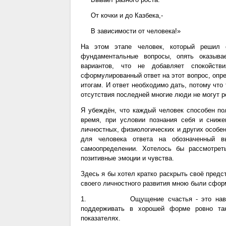
От кочки и до Казбека,-
В зависимости от человека!»
На этом этапе человек, который решил 
фундаментальные вопросы, опять оказыва
вариантов, что не добавляет спокойств
сформулированный ответ на этот вопрос, опре
итогам. И ответ необходимо дать, потому что 
отсутствия последней многие люди не могут р
Я убеждён, что каждый человек способен по
время, при условии познания себя и сниж
личностных, физиологических и других особен
для человека ответа на обозначенный
самоопределении. Хотелось бы рассмотрет
позитивные эмоции и чувства.
Здесь я бы хотел кратко раскрыть своё предс
своего личностного развития мною были сфор
1. Ощущение счастья - это навык, к
поддерживать в хорошей форме ровно так
показателях.