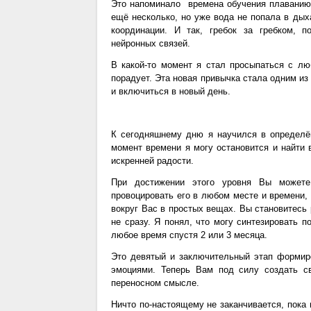
Это напоминало времена обучения плаванию:
ещё несколько, но уже вода не попала в дых
координации. И так, гребок за гребком, 
нейронных связей.
В какой-то момент я стал просыпаться с л
порадует. Эта новая привычка стала одним и
и включиться в новый день.
К сегодняшнему дню я научился в определё
момент времени я могу остановится и найти 
искренней радости.
При достижении этого уровня Вы можете
провоцировать его в любом месте и времени,
вокруг Вас в простых вещах. Вы становитесь
не сразу. Я понял, что могу синтезировать 
любое время спустя 2 или 3 месяца.
Это девятый и заключительный этап формир
эмоциями. Теперь Вам под силу создать св
переносном смысле.
Ничто по-настоящему не заканчивается, пок