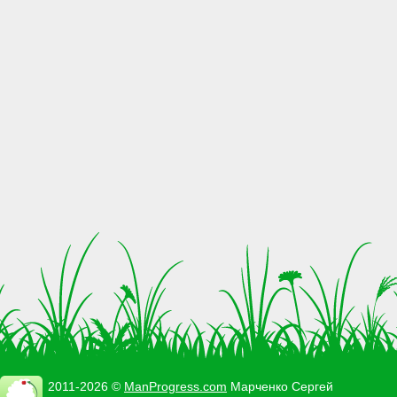
2011-2026 ©
ManProgress.com
Марченко Сергей