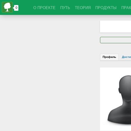
О ПРОЕКТЕ
ПУТЬ
ТЕОРИЯ
ПРОДУКТЫ
ПРА
Профиль
Дости