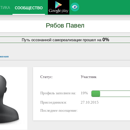
КТИКА
СООБЩЕСТВО
Рябов Павел
0%
Путь осознанной самореализации прошел на
жения
Статус:
Участник
Профиль заполнен на:
19%
Присоединился:
27.10.2015
Последнее посещение: