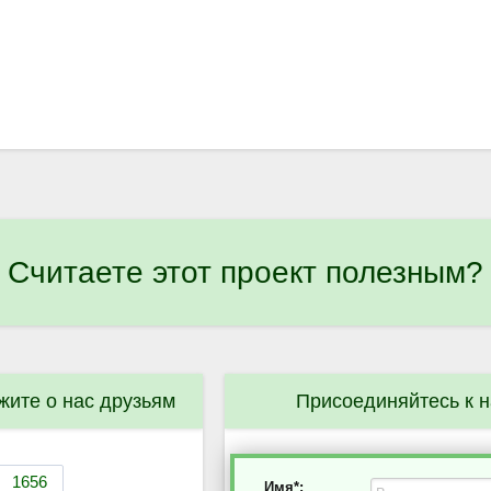
Считаете этот проект полезным?
жите о нас друзьям
Присоединяйтесь к 
Имя*: