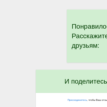
Понравило
Расскажит
друзьям:
И поделитесь
Присоединитесь
, чтобы Ваш отз