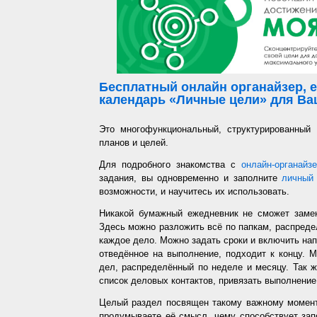
Бесплатный онлайн органайзер, е
календарь «Личные цели» для Ваш
Это многофункциональный, структурированный
планов и целей.
Для подробного знакомства с
онлайн-органайз
задания, вы одновременно и заполните
личный 
возможности, и научитесь их использовать.
Никакой бумажный ежедневник не сможет заме
Здесь можно разложить всё по папкам, распредел
каждое дело. Можно задать сроки и включить напо
отведённое на выполнение, подходит к концу. 
дел, распределённый по неделе и месяцу. Так ж
список деловых контактов, привязать выполнение 
Целый раздел посвящен такому важному момент
продумываете её смысл, чему способствует запо