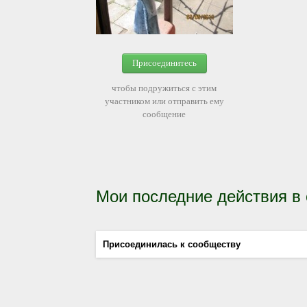
Присоединитесь
чтобы подружиться с этим
участником или отправить ему
сообщение
Мои последние действия в
Присоединилась к сообществу