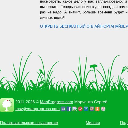
посмотреть, какое дело у вас запланировано, 
выполнить. Теперь ваш список дел всегда с вами,
раз не надо. А значит, больше времени будет 
личных целей!
ОТКРЫТЬ БЕСПЛАТНЫЙ ОНЛАЙН-ОРГАНАЙЗЕР.
2011-2026 ©
ManProgress.com
Марченко Сергей
msv@manprogress.com
Пользовательское соглашение
Миссия
Под