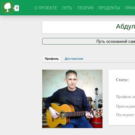
О ПРОЕКТЕ
ПУТЬ
ТЕОРИЯ
ПРОДУКТЫ
ПРА
Абдул
Путь осознанной са
Профиль
Достижения
Статус:
Профиль за
Присоедин
Последнее