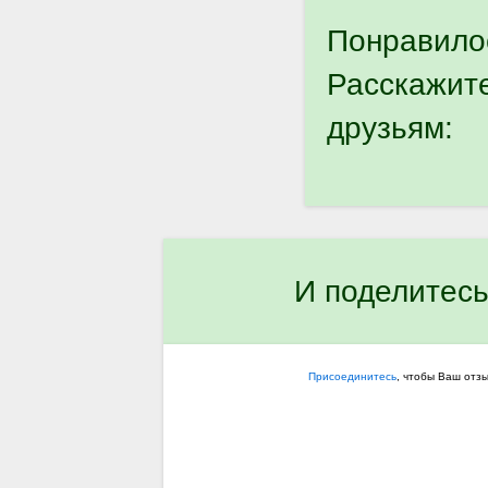
Понравило
Расскажит
друзьям:
И поделитесь
Присоединитесь
, чтобы Ваш отз