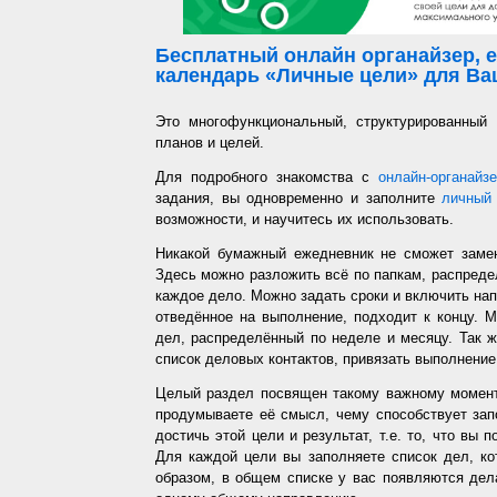
Бесплатный онлайн органайзер, е
календарь «Личные цели» для Ваш
Это многофункциональный, структурированный
планов и целей.
Для подробного знакомства с
онлайн-органайз
задания, вы одновременно и заполните
личный 
возможности, и научитесь их использовать.
Никакой бумажный ежедневник не сможет заме
Здесь можно разложить всё по папкам, распредел
каждое дело. Можно задать сроки и включить напо
отведённое на выполнение, подходит к концу. 
дел, распределённый по неделе и месяцу. Так ж
список деловых контактов, привязать выполнение 
Целый раздел посвящен такому важному момент
продумываете её смысл, чему способствует запо
достичь этой цели и результат, т.е. то, что вы
Для каждой цели вы заполняете список дел, ко
образом, в общем списке у вас появляются дел