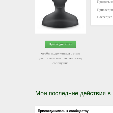
Профиль за
Присоедин
Последнее
Присоединитесь
чтобы подружиться с этим
участником или отправить ему
сообщение
Мои последние действия в
Присоединилась к сообществу