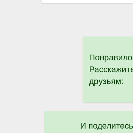
Понравило
Расскажит
друзьям:
И поделитесь