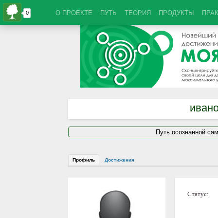
О ПРОЕКТЕ
ПУТЬ
ТЕОРИЯ
ПРОДУКТЫ
ПРА
ивано
Путь осознанной са
Профиль
Достижения
Статус: