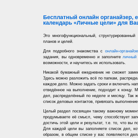
Бесплатный онлайн органайзер, е
календарь «Личные цели» для Ваш
Это многофункциональный, структурированный
планов и целей.
Для подробного знакомства с
онлайн-органайз
задания, вы одновременно и заполните
личный 
возможности, и научитесь их использовать.
Никакой бумажный ежедневник не сможет заме
Здесь можно разложить всё по папкам, распредел
каждое дело. Можно задать сроки и включить напо
отведённое на выполнение, подходит к концу. 
дел, распределённый по неделе и месяцу. Так ж
список деловых контактов, привязать выполнение 
Целый раздел посвящен такому важному момент
продумываете её смысл, чему способствует запо
достичь этой цели и результат, т.е. то, что вы
Для каждой цели вы заполняете список дел, ко
образом, в общем списке у вас появляются дел