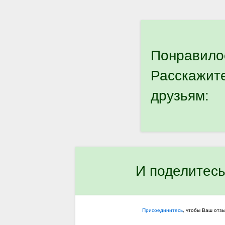
Понравило
Расскажит
друзьям:
И поделитесь
Присоединитесь
, чтобы Ваш отз