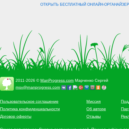
ОТКРЫТЬ БЕСПЛАТНЫЙ ОНЛАЙН-ОРГАНАЙЗЕР.
2011-2026 ©
ManProgress.com
Марченко Сергей
msv@manprogress.com
Пользовательское соглашение
Миссия
Под
Политика конфиденциальности
Об авторе
Пар
Договор оферты
Отзывы
Рек