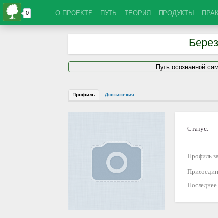
О ПРОЕКТЕ
ПУТЬ
ТЕОРИЯ
ПРОДУКТЫ
ПРА
Берез
Путь осознанной са
Профиль
Достижения
Статус:
Профиль за
Присоедин
Последнее