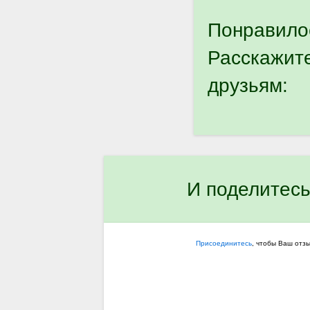
Понравило
Расскажит
друзьям:
И поделитесь
Присоединитесь
, чтобы Ваш отз