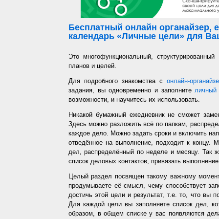
Бесплатный онлайн органайзер, е
календарь «Личные цели» для Ваш
Это многофункциональный, структурированный
планов и целей.
Для подробного знакомства с
онлайн-органайз
задания, вы одновременно и заполните
личный 
возможности, и научитесь их использовать.
Никакой бумажный ежедневник не сможет заме
Здесь можно разложить всё по папкам, распредел
каждое дело. Можно задать сроки и включить напо
отведённое на выполнение, подходит к концу. 
дел, распределённый по неделе и месяцу. Так ж
список деловых контактов, привязать выполнение 
Целый раздел посвящен такому важному момент
продумываете её смысл, чему способствует запо
достичь этой цели и результат, т.е. то, что вы
Для каждой цели вы заполняете список дел, ко
образом, в общем списке у вас появляются дел