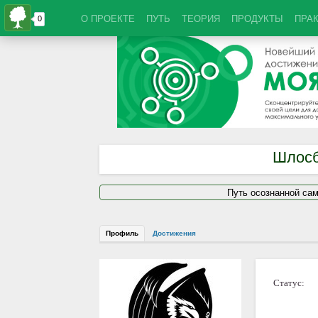
О ПРОЕКТЕ
ПУТЬ
ТЕОРИЯ
ПРОДУКТЫ
ПРА
Шлосб
Путь осознанной са
Профиль
Достижения
Статус: