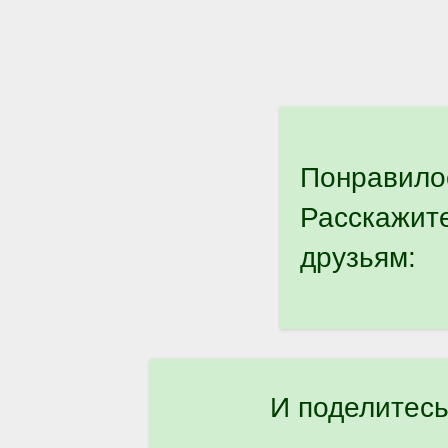
Понравило
Расскажит
друзьям:
И поделитесь