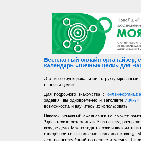
Бесплатный онлайн органайзер, е
календарь «Личные цели» для Ваш
Это многофункциональный, структурированный
планов и целей.
Для подробного знакомства с
онлайн-органайз
задания, вы одновременно и заполните
личный 
возможности, и научитесь их использовать.
Никакой бумажный ежедневник не сможет заме
Здесь можно разложить всё по папкам, распредел
каждое дело. Можно задать сроки и включить напо
отведённое на выполнение, подходит к концу. 
дел, распределённый по неделе и месяцу. Так ж