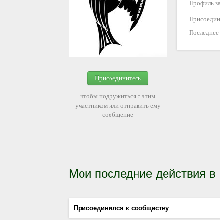
Профиль за
Присоедин
Последнее
Присоединитесь
чтобы подружиться с этим
участником или отправить ему
сообщение
Мои последние действия в
Присоединился к сообществу