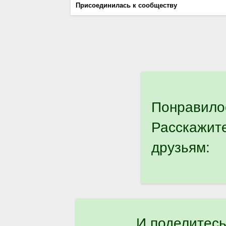
Присоединилась к сообществу
Понравило
Расскажит
друзьям:
И поделитесь