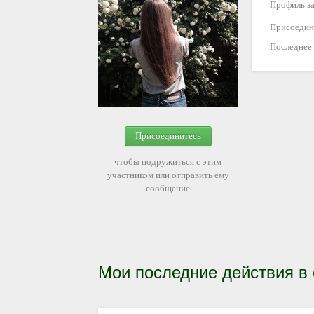
Профиль за
Присоедин
Последнее
Присоединитесь
чтобы подружиться с этим
участником или отправить ему
сообщение
Мои последние действия в