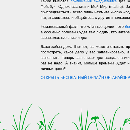
Также имеются
приложения ежедневника
для ка
Фейсбук, Одноклассники и Мой Мир (mail.ru). З
присоединиться - всего лишь нажмите кнопку «п
чат, знакомьтесь и общайтесь с другими пользо
Немаловажный факт, что «Личные цели» - это
бе
а особенно полезен будет тем людям, кто интере
всевозможные списки дел.
Даже забыв дома блокнот, вы можете открыть п
посмотреть, какое дело у вас запланировано, 
выполнить. Теперь ваш список дел всегда с вами,
раз не надо. А значит, больше времени будет 
личных целей!
ОТКРЫТЬ БЕСПЛАТНЫЙ ОНЛАЙН-ОРГАНАЙЗЕР.