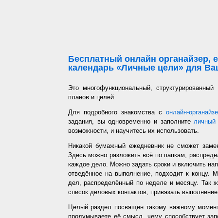
Бесплатный онлайн органайзер, е
календарь «Личные цели» для Ваш
Это многофункциональный, структурированный
планов и целей.
Для подробного знакомства с
онлайн-органайз
задания, вы одновременно и заполните
личный 
возможности, и научитесь их использовать.
Никакой бумажный ежедневник не сможет заме
Здесь можно разложить всё по папкам, распредел
каждое дело. Можно задать сроки и включить напо
отведённое на выполнение, подходит к концу. 
дел, распределённый по неделе и месяцу. Так ж
список деловых контактов, привязать выполнение 
Целый раздел посвящен такому важному момент
продумываете её смысл, чему способствует запо