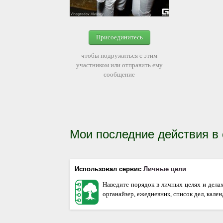
Присоединитесь
чтобы подружиться с этим
участником или отправить ему
сообщение
Мои последние действия в
Использовал сервис
Личные цели
Наведите порядок в личных целях и дела
органайзер, ежедневник, список дел, кале