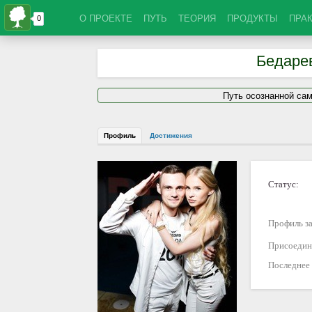
О ПРОЕКТЕ
ПУТЬ
ТЕОРИЯ
ПРОДУКТЫ
ПРА
Бедаре
Путь осознанной са
Профиль
Достижения
Статус:
Профиль за
Присоедин
Последнее