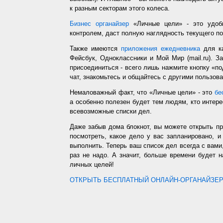
к разным секторам этого колеса.
Бизнес органайзер
«Личные цели» - это удобн
контролем, даст полную наглядность текущего п
Также имеются
приложения ежедневника
для ка
Фейсбук, Одноклассники и Мой Мир (mail.ru). З
присоединиться - всего лишь нажмите кнопку «п
чат, знакомьтесь и общайтесь с другими пользо
Немаловажный факт, что «Личные цели» - это
бе
а особенно полезен будет тем людям, кто интере
всевозможные списки дел.
Даже забыв дома блокнот, вы можете открыть п
посмотреть, какое дело у вас запланировано, 
выполнить. Теперь ваш список дел всегда с вами,
раз не надо. А значит, больше времени будет 
личных целей!
ОТКРЫТЬ БЕСПЛАТНЫЙ ОНЛАЙН-ОРГАНАЙЗЕР.