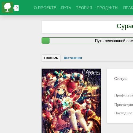
О ПРОЕКТЕ
ПУТЬ
ТЕОРИЯ
ПРОДУКТЫ
ПРА
Сура
Путь осознанной са
Профиль
Достижения
Статус:
Профиль за
Присоедин
Последнее