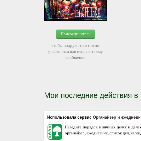
Присоединитесь
чтобы подружиться с этим
участником или отправить ему
сообщение
Мои последние действия в
Использовала сервис
Органайзер и ежедневн
Наведите порядок в личных целях и дела
органайзер, ежедневник, список дел, кале