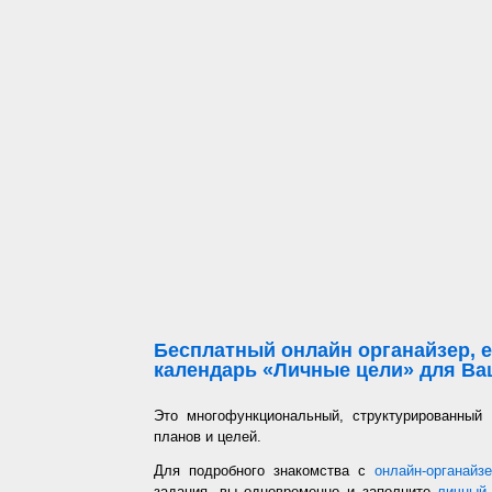
Бесплатный онлайн органайзер, е
календарь «Личные цели» для Ваш
Это многофункциональный, структурированный
планов и целей.
Для подробного знакомства с
онлайн-органайз
задания, вы одновременно и заполните
личный 