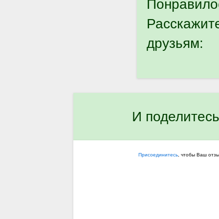
Понравило
Расскажит
друзьям:
И поделитесь
Присоединитесь
, чтобы Ваш отз