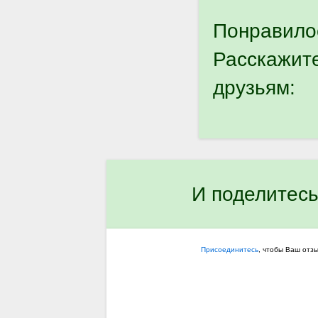
Понравило
Расскажит
друзьям:
И поделитесь
Присоединитесь
, чтобы Ваш отз