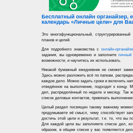
Бесплатный онлайн органайзер, е
календарь «Личные цели» для Ваш
Это многофункциональный, структурированный
планов и целей.
Для подробного знакомства с
онлайн-органайз
задания, вы одновременно и заполните
личный 
возможности, и научитесь их использовать.
Никакой бумажный ежедневник не сможет заме
Здесь можно разложить всё по папкам, распредел
каждое дело. Можно задать сроки и включить напо
отведённое на выполнение, подходит к концу. 
дел, распределённый по неделе и месяцу. Так ж
список деловых контактов, привязать выполнение 
Целый раздел посвящен такому важному момент
продумываете её смысл, чему способствует запо
достичь этой цели и результат, т.е. то, что вы
Для каждой цели вы заполняете список дел, ко
образом, в общем списке у вас появляются дел