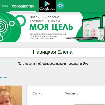
КТИКА
СООБЩЕСТВО
Навицкая Елена
0%
Путь осознанной самореализации прошла на
жения
Статус:
Участник