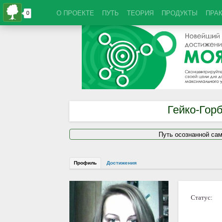
О ПРОЕКТЕ
ПУТЬ
ТЕОРИЯ
ПРОДУКТЫ
ПРА
Гейко-Гор
Путь осознанной са
Профиль
Достижения
Статус: