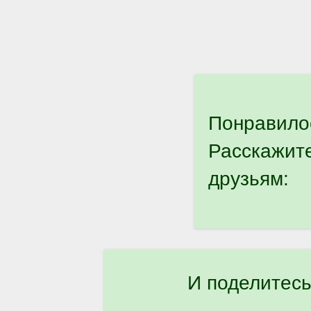
Понравило
Расскажит
друзьям:
И поделитесь