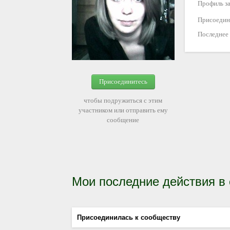
Профиль за
Присоедин
Последнее
Присоединитесь
чтобы подружиться с этим
участником или отправить ему
сообщение
Мои последние действия в
Присоединилась к сообществу