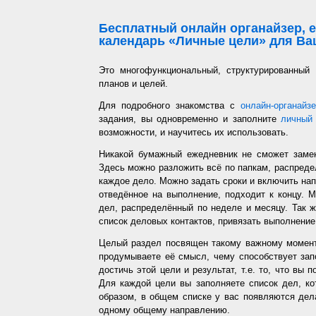
Бесплатный онлайн органайзер, е
календарь «Личные цели» для Ваш
Это многофункциональный, структурированный
планов и целей.
Для подробного знакомства с
онлайн-органайз
задания, вы одновременно и заполните
личный 
возможности, и научитесь их использовать.
Никакой бумажный ежедневник не сможет заме
Здесь можно разложить всё по папкам, распредел
каждое дело. Можно задать сроки и включить напо
отведённое на выполнение, подходит к концу. 
дел, распределённый по неделе и месяцу. Так ж
список деловых контактов, привязать выполнение 
Целый раздел посвящен такому важному момент
продумываете её смысл, чему способствует запо
достичь этой цели и результат, т.е. то, что вы
Для каждой цели вы заполняете список дел, ко
образом, в общем списке у вас появляются дел
одному общему направлению.