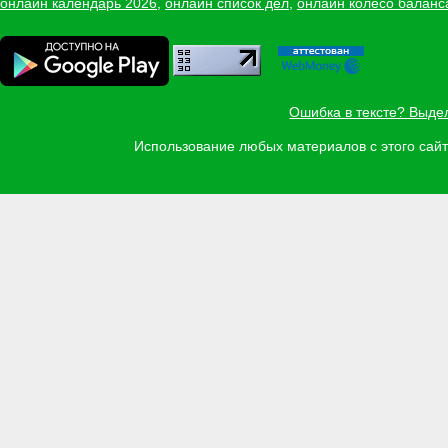
онлайн календарь 2026
,
онлайн список дел
,
онлайн колесо баланс
Ошибка в тексте? Выде
Использование любых материалов с этого са
Задать вопрос