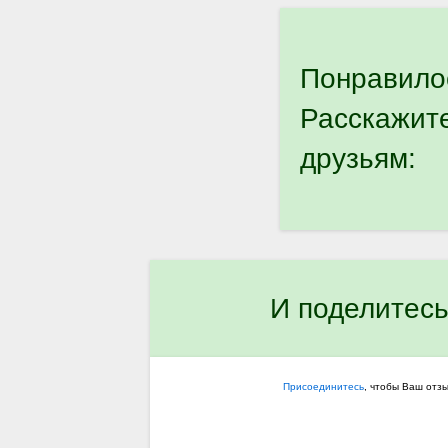
Понравило
Расскажит
друзьям:
И поделитесь
Присоединитесь
, чтобы Ваш отз