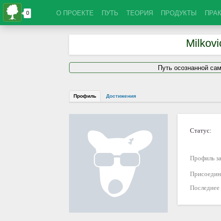
О ПРОЕКТЕ
ПУТЬ
ТЕОРИЯ
ПРОДУКТЫ
ПРА
Milkovi
Путь осознанной са
Профиль
Достижения
Статус:
Профиль за
Присоедин
Последнее