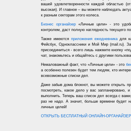
вашей удовлетворенности каждой областью (от
высокая). И главное – вы можете наблюдать акт
к разным секторам этого колеса.
Бизнес органайзер
«Личные цели» - это удобн
контролем, даст полную наглядность текущего п
Также имеются
приложения ежедневника
для ка
Фейсбук, Одноклассники и Мой Мир (mail.ru). З
присоединиться - всего лишь нажмите кнопку «п
чат, знакомьтесь и общайтесь с другими пользо
Немаловажный факт, что «Личные цели» - это
бе
а особенно полезен будет тем людям, кто интере
всевозможные списки дел.
Даже забыв дома блокнот, вы можете открыть п
посмотреть, какое дело у вас запланировано, 
выполнить. Теперь ваш список дел всегда с вами,
раз не надо. А значит, больше времени будет 
личных целей!
ОТКРЫТЬ БЕСПЛАТНЫЙ ОНЛАЙН-ОРГАНАЙЗЕР.