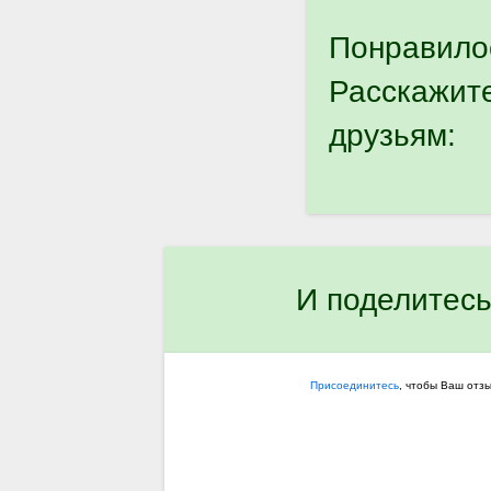
Понравило
Расскажит
друзьям:
И поделитесь
Присоединитесь
, чтобы Ваш отз