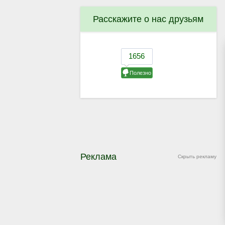
Расскажите о нас друзьям
Реклама
Скрыть рекламу