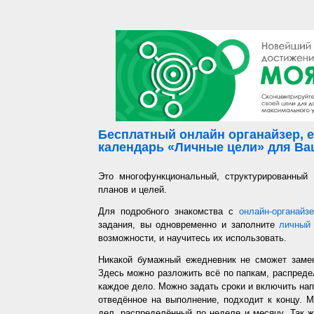
Бесплатный онлайн органайзер, е
календарь «Личные цели» для Ваш
Это многофункциональный, структурированный
планов и целей.
Для подробного знакомства с
онлайн-органайз
задания, вы одновременно и заполните
личный 
возможности, и научитесь их использовать.
Никакой бумажный ежедневник не сможет заме
Здесь можно разложить всё по папкам, распредел
каждое дело. Можно задать сроки и включить напо
отведённое на выполнение, подходит к концу. 
дел, распределённый по неделе и месяцу. Так ж