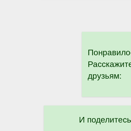
Понравило
Расскажит
друзьям:
И поделитесь