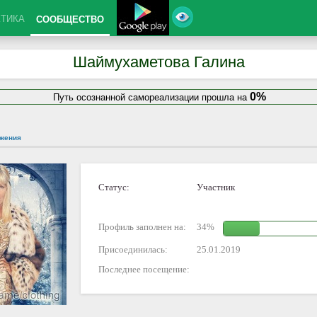
КТИКА
СООБЩЕСТВО
Шаймухаметова Галина
0%
Путь осознанной самореализации прошла на
жения
Статус:
Участник
Профиль заполнен на:
34%
Присоединилась:
25.01.2019
Последнее посещение: