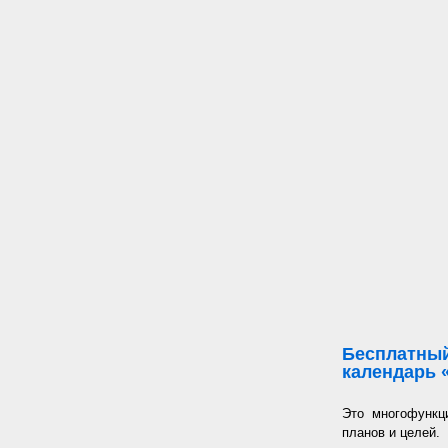
Бесплатный
календарь 
Это многофункц
планов и целей.