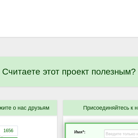
Считаете этот проект полезным?
жите о нас друзьям
Присоединяйтесь к 
Имя*: