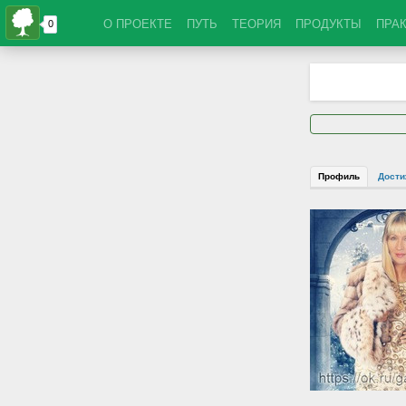
О ПРОЕКТЕ
ПУТЬ
ТЕОРИЯ
ПРОДУКТЫ
ПРА
Профиль
Дости