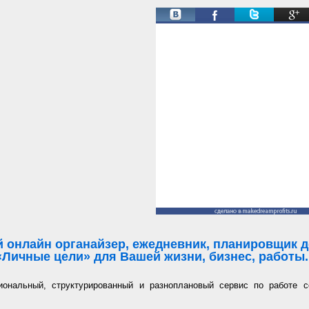
Твиты от @ManProgress
 онлайн органайзер, ежедневник, планировщик де
«Личные цели» для Вашей жизни, бизнес, работы..
иональный, структурированный и разноплановый сервис по работе с