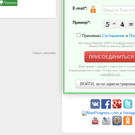
E-mail*:
Пример*:
Принимаю
Соглашение
и
По
Мы Гарантируем 100% Конфиденциал
Ваших Персональных Данных!
Скрыть рекламу
ПРИСОЕДИНИТЬСЯ
Вам придет письмо с паролем и ссылк
подтверждения e-mail. Чтобы оно гарантиро
сделайте это
...
ВОЙТИ, если зарегистрирован