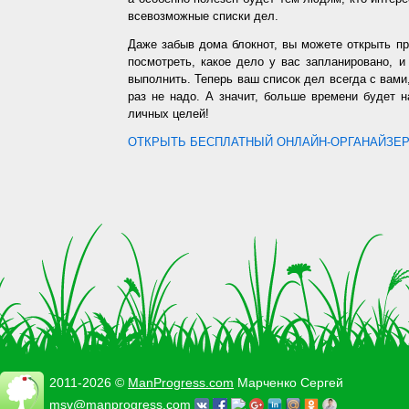
всевозможные списки дел.
Даже забыв дома блокнот, вы можете открыть п
посмотреть, какое дело у вас запланировано, 
выполнить. Теперь ваш список дел всегда с вами,
раз не надо. А значит, больше времени будет 
личных целей!
ОТКРЫТЬ БЕСПЛАТНЫЙ ОНЛАЙН-ОРГАНАЙЗЕР.
2011-2026 ©
ManProgress.com
Марченко Сергей
msv@manprogress.com