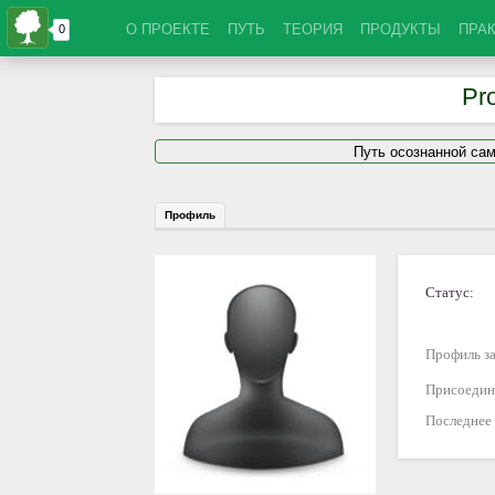
О ПРОЕКТЕ
ПУТЬ
ТЕОРИЯ
ПРОДУКТЫ
ПРА
Pr
Путь осознанной са
Профиль
Статус:
Профиль за
Присоедин
Последнее