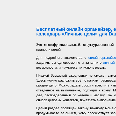
Бесплатный онлайн органайзер, е
календарь «Личные цели» для Ваш
Это многофункциональный, структурированный
планов и целей.
Для подробного знакомства с
онлайн-органайз
задания, вы одновременно и заполните
личный 
возможности, и научитесь их использовать.
Никакой бумажный ежедневник не сможет заме
Здесь можно разложить всё по папкам, распредел
каждое дело. Можно задать сроки и включить напо
отведённое на выполнение, подходит к концу. 
дел, распределённый по неделе и месяцу. Так ж
список деловых контактов, привязать выполнение 
Целый раздел посвящен такому важному момент
продумываете её смысл, чему способствует запо