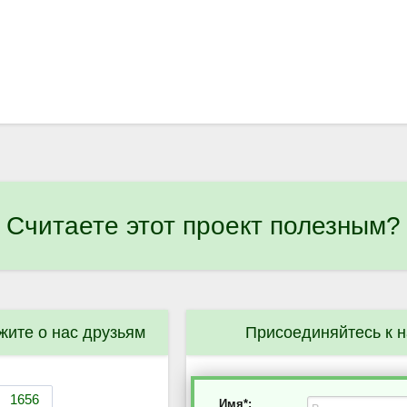
Считаете этот проект полезным?
жите о нас друзьям
Присоединяйтесь к 
Имя*: