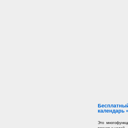
Бесплатный
календарь 
Это многофункц