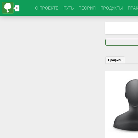
О ПРОЕКТЕ
ПУТЬ
ТЕОРИЯ
ПРОДУКТЫ
ПРА
Профиль