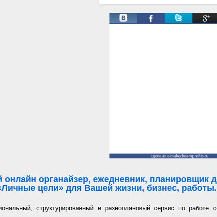
Твиты от @ManProgress
 онлайн органайзер, ежедневник, планировщик де
«Личные цели» для Вашей жизни, бизнес, работы..
иональный, структурированный и разноплановый сервис по работе с